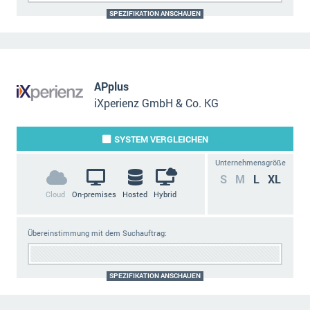
SPEZIFIKATION ANSCHAUEN
APplus
iXperienz GmbH & Co. KG
SYSTEM
VERGLEICHEN
Unternehmensgröße
S
M
L
XL
Cloud
On-premises
Hosted
Hybrid
Übereinstimmung mit dem Suchauftrag:
SPEZIFIKATION ANSCHAUEN