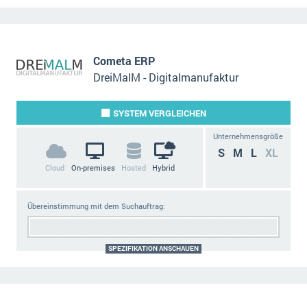
Cometa ERP
DreiMalM - Digitalmanufaktur
SYSTEM
VERGLEICHEN
Unternehmensgröße
S
M
L
XL
Cloud
On-premises
Hosted
Hybrid
Übereinstimmung mit dem Suchauftrag:
SPEZIFIKATION ANSCHAUEN