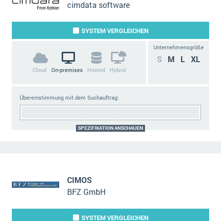
cimdata software
SYSTEM
VERGLEICHEN
Unternehmensgröße
S
M
L
XL
Cloud
On-premises
Hosted
Hybrid
Übereinstimmung mit dem Suchauftrag:
SPEZIFIKATION ANSCHAUEN
CIMOS
BFZ GmbH
SYSTEM
VERGLEICHEN