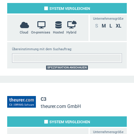
SYSTEM
VERGLEICHEN
Unternehmensgröße
S
M
L
XL
Cloud
On-premises
Hosted
Hybrid
Übereinstimmung mit dem Suchauftrag:
SPEZIFIKATION ANSCHAUEN
C3
theurer.com GmbH
SYSTEM
VERGLEICHEN
Unternehmensgröße