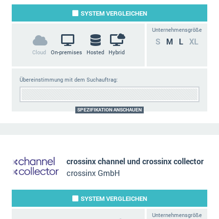
SYSTEM
VERGLEICHEN
Unternehmensgröße
S
M
L
XL
Cloud
On-premises
Hosted
Hybrid
Übereinstimmung mit dem Suchauftrag:
SPEZIFIKATION ANSCHAUEN
crossinx channel und crossinx collector
crossinx GmbH
SYSTEM
VERGLEICHEN
Unternehmensgröße