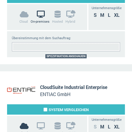
Unternehmensgröße
S
M
L
XL
Cloud
On-premises
Hosted
Hybrid
Übereinstimmung mit dem Suchauftrag:
SPEZIFIKATION ANSCHAUEN
CloudSuite Industrial Enterprise
ENTIAC GmbH
SYSTEM
VERGLEICHEN
Unternehmensgröße
S
M
L
XL