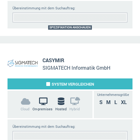
Übereinstimmung mit dem Suchauftrag:
SPEZIFIKATION ANSCHAUEN
CASYMIR
SIGMATECH Informatik GmbH
SYSTEM
VERGLEICHEN
Unternehmensgröße
S
M
L
XL
Cloud
On-premises
Hosted
Hybrid
Übereinstimmung mit dem Suchauftrag: