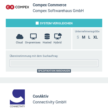
Compex Commerce
Compex Softwarehaus GmbH
SYSTEM
VERGLEICHEN
Unternehmensgröße
S
M
L
XL
Cloud
On-premises
Hosted
Hybrid
Übereinstimmung mit dem Suchauftrag:
SPEZIFIKATION ANSCHAUEN
ConAktiv
Connectivity GmbH