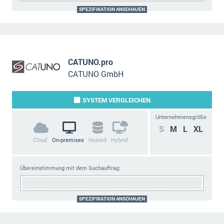
SPEZIFIKATION ANSCHAUEN
CATUNO.pro
CATUNO GmbH
SYSTEM
VERGLEICHEN
Unternehmensgröße
S
M
L
XL
Cloud
On-premises
Hosted
Hybrid
Übereinstimmung mit dem Suchauftrag:
SPEZIFIKATION ANSCHAUEN