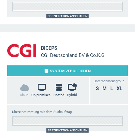
SPEZIFIKATION ANSCHAUEN
BICEPS
CGI Deutschland BV & Co.K.G
SYSTEM
VERGLEICHEN
Unternehmensgröße
S
M
L
XL
Cloud
On-premises
Hosted
Hybrid
Übereinstimmung mit dem Suchauftrag:
SPEZIFIKATION ANSCHAUEN