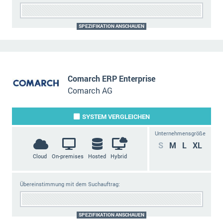
SPEZIFIKATION ANSCHAUEN
Comarch ERP Enterprise
Comarch AG
SYSTEM
VERGLEICHEN
Unternehmensgröße
S
M
L
XL
Cloud
On-premises
Hosted
Hybrid
Übereinstimmung mit dem Suchauftrag:
SPEZIFIKATION ANSCHAUEN