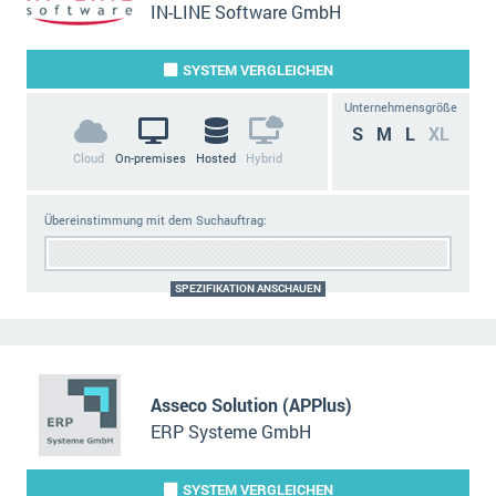
IN-LINE Software GmbH
SYSTEM
VERGLEICHEN
Unternehmensgröße
S
M
L
XL
Cloud
On-premises
Hosted
Hybrid
Übereinstimmung mit dem Suchauftrag:
SPEZIFIKATION ANSCHAUEN
Asseco Solution (APPlus)
ERP Systeme GmbH
SYSTEM
VERGLEICHEN