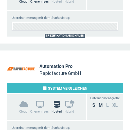
Cloud
On-premises
Hosted
Hybrid
Übereinstimmung mit dem Suchauftrag:
SPEZIFIKATION ANSCHAUEN
Automation Pro
Rapidfacture GmbH
SYSTEM
VERGLEICHEN
Unternehmensgröße
S
M
L
XL
Cloud
On-premises
Hosted
Hybrid
Übereinstimmung mit dem Suchauftrag: