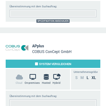
Übereinstimmung mit dem Suchauftrag:
SPEZIFIKATION ANSCHAUEN
APplus
COBUS ConCept GmbH
SYSTEM
VERGLEICHEN
Unternehmensgröße
S
M
L
XL
Cloud
On-premises
Hosted
Hybrid
Übereinstimmung mit dem Suchauftrag: