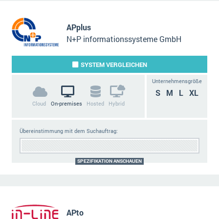
APplus
N+P informationssysteme GmbH
SYSTEM
VERGLEICHEN
Unternehmensgröße
S
M
L
XL
Cloud
On-premises
Hosted
Hybrid
Übereinstimmung mit dem Suchauftrag:
SPEZIFIKATION ANSCHAUEN
APto