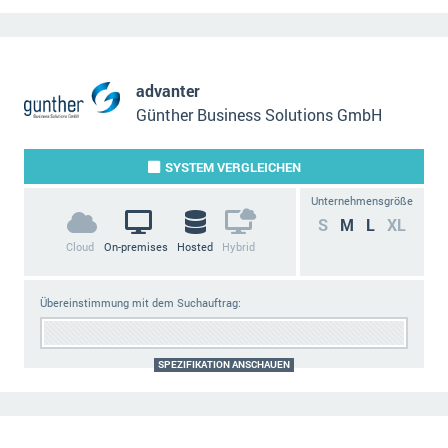
advanter
Günther Business Solutions GmbH
SYSTEM
VERGLEICHEN
Unternehmensgröße
S
M
L
XL
Cloud
On-premises
Hosted
Hybrid
Übereinstimmung mit dem Suchauftrag:
SPEZIFIKATION ANSCHAUEN