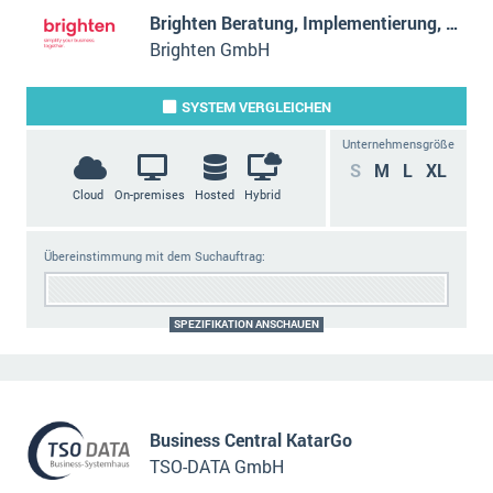
Brighten Beratung, Implementierung, Support
Brighten GmbH
SYSTEM
VERGLEICHEN
Unternehmensgröße
S
M
L
XL
Cloud
On-premises
Hosted
Hybrid
Übereinstimmung mit dem Suchauftrag:
SPEZIFIKATION ANSCHAUEN
Business Central KatarGo
TSO-DATA GmbH