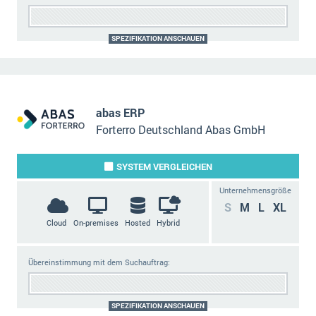
SPEZIFIKATION ANSCHAUEN
abas ERP
Forterro Deutschland Abas GmbH
SYSTEM
VERGLEICHEN
Unternehmensgröße
S
M
L
XL
Cloud
On-premises
Hosted
Hybrid
Übereinstimmung mit dem Suchauftrag:
SPEZIFIKATION ANSCHAUEN