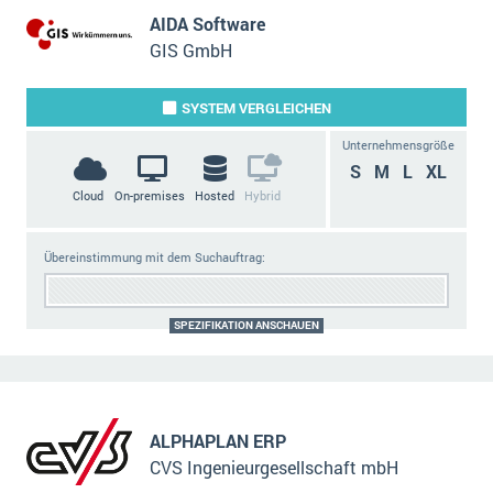
AIDA Software
GIS GmbH
SYSTEM
VERGLEICHEN
Unternehmensgröße
S
M
L
XL
Cloud
On-premises
Hosted
Hybrid
Übereinstimmung mit dem Suchauftrag:
SPEZIFIKATION ANSCHAUEN
ALPHAPLAN ERP
CVS Ingenieurgesellschaft mbH