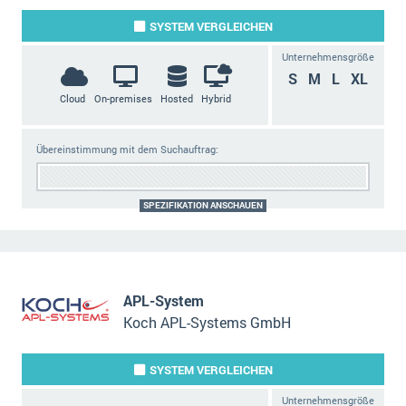
SYSTEM
VERGLEICHEN
Unternehmensgröße
S
M
L
XL
Cloud
On-premises
Hosted
Hybrid
Übereinstimmung mit dem Suchauftrag:
SPEZIFIKATION ANSCHAUEN
APL-System
Koch APL-Systems GmbH
SYSTEM
VERGLEICHEN
Unternehmensgröße