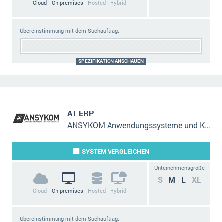
Cloud
On-premises
Hosted
Hybrid
Übereinstimmung mit dem Suchauftrag:
SPEZIFIKATION ANSCHAUEN
A1 ERP
ANSYKOM Anwendungssysteme und Komponenten GmbH
SYSTEM
VERGLEICHEN
Unternehmensgröße
S
M
L
XL
Cloud
On-premises
Hosted
Hybrid
Übereinstimmung mit dem Suchauftrag: