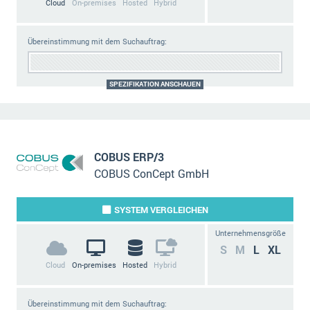
Cloud
On-premises
Hosted
Hybrid
Übereinstimmung mit dem Suchauftrag:
SPEZIFIKATION ANSCHAUEN
COBUS ERP/3
COBUS ConCept GmbH
SYSTEM
VERGLEICHEN
Unternehmensgröße
S
M
L
XL
Cloud
On-premises
Hosted
Hybrid
Übereinstimmung mit dem Suchauftrag: