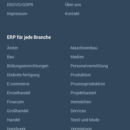
DSGVO/GDPR
Über uns
Impressum
Kontakt
ERP für jede Branche
Ämter
Maschinenbau
Bau
Medien
Bildungseinrichtungen
Personalvermittlung
Diskrete fertigung
Produktion
E-commerce
Prozessproduktion
Einzelhandel
Projektbasiert
Finanzen
Immobilien
Großhandel
Services
Handel
Textil und Mode
Handwerk
Vermietung