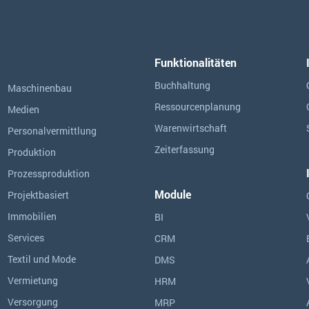
Funktionalitäten
Buchhaltung
Maschinenbau
Ressourcen­planung
Medien
Warenwirtschaft
Personalvermittlung
Zeiterfassung
Produktion
Prozessproduktion
Module
Projektbasiert
Immobilien
BI
Services
CRM
Textil und Mode
DMS
Vermietung
HRM
Versorgung
MRP