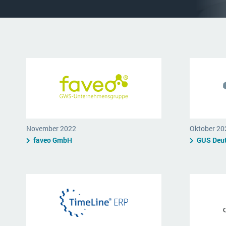
Mehr über ERP-Software
November 2022
Oktober 20
faveo GmbH
GUS Deu