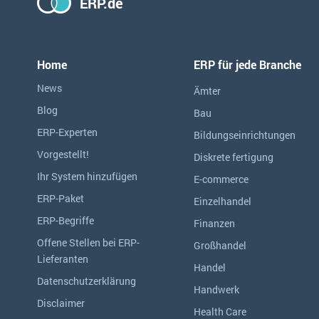
ERP.de
Home
ERP für jede Branche
News
Ämter
Blog
Bau
ERP-Experten
Bildungseinrichtungen
Vorgestellt!
Diskrete fertigung
Ihr System hinzufügen
E-commerce
ERP-Paket
Einzelhandel
ERP-Begriffe
Finanzen
Offene Stellen bei ERP-
Großhandel
Lieferanten
Handel
Datenschutzerklärung
Handwerk
Disclaimer
Health Care