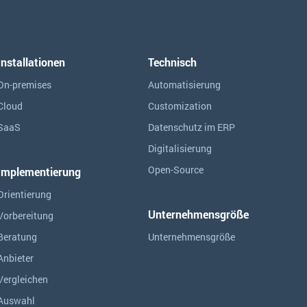
Installationen
Technisch
On-premises
Automatisierung
Cloud
Customization
SaaS
Datenschutz im ERP
Digitalisierung
Open-Source
Implementierung
Orientierung
Unternehmensgröße
Vorbereitung
Beratung
Unternehmensgröße
Anbieter
Vergleichen
Auswahl