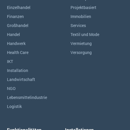
Einzelhandel
Projektbasiert
Finanzen
Immobilien
Großhandel
Services
Handel
Textil und Mode
Handwerk
Vermietung
Health Care
Versorgung
IKT
Installation
Landwirtschaft
NGO
Lebensmittelindustrie
Logistik
Funktionalitäten
Installationen