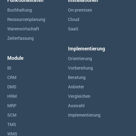
Buchhaltung
On-premises
Ressourcen­planung
Cloud
Warenwirtschaft
SaaS
Zeiterfassung
Implementierung
Module
Orientierung
BI
Vorbereitung
CRM
Beratung
DMS
Anbieter
HRM
Vergleichen
MRP
Auswahl
SCM
Implementierung
TMS
WMS