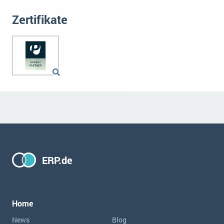
Zertifikate
ERP.de
Home
News
Blog