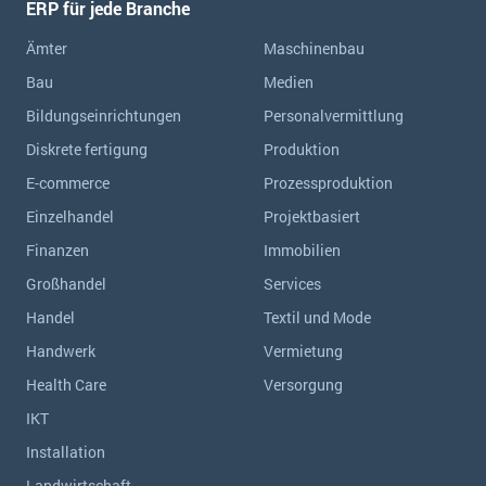
ERP für jede Branche
Ämter
Maschinenbau
Bau
Medien
Bildungseinrichtungen
Personalvermittlung
Diskrete fertigung
Produktion
E-commerce
Prozessproduktion
Einzelhandel
Projektbasiert
Finanzen
Immobilien
Großhandel
Services
Handel
Textil und Mode
Handwerk
Vermietung
Health Care
Versorgung
IKT
Installation
Landwirtschaft