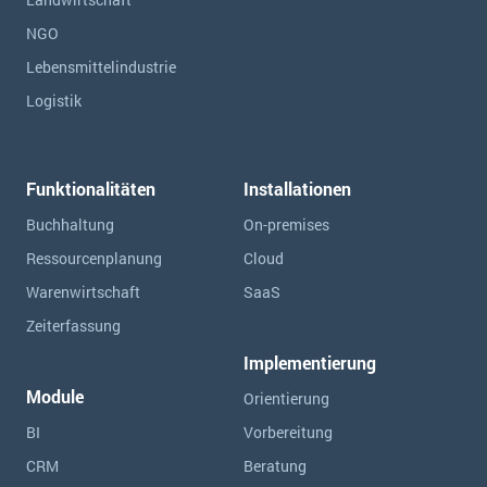
NGO
Lebensmittelindustrie
Logistik
Funktionalitäten
Installationen
Buchhaltung
On-premises
Ressourcen­planung
Cloud
Warenwirtschaft
SaaS
Zeiterfassung
Implementierung
Module
Orientierung
BI
Vorbereitung
CRM
Beratung