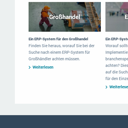
Ein ERP-System für den Großhandel
Ein ERP-Syst
Finden Sie heraus, worauf Sie bei der
Worauf sollt
Suche nach einem ERP-System für
Implementie
Großhändler achten müssen.
branchenspe
achten? Dies
Weiterlesen
auf die Suc
für den Einz
Weiterles