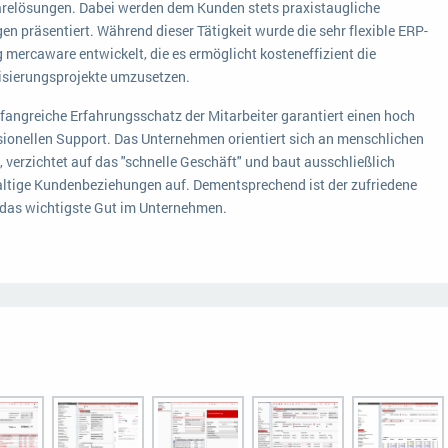
relösungen. Dabei werden dem Kunden stets praxistaugliche
en präsentiert. Während dieser Tätigkeit wurde die sehr flexible ERP-
 mercaware entwickelt, die es ermöglicht kosteneffizient die
lisierungsprojekte umzusetzen.
fangreiche Erfahrungsschatz der Mitarbeiter garantiert einen hoch
sionellen Support. Das Unternehmen orientiert sich an menschlichen
 verzichtet auf das "schnelle Geschäft" und baut ausschließlich
ltige Kundenbeziehungen auf. Dementsprechend ist der zufriedene
das wichtigste Gut im Unternehmen.