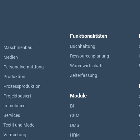
Funktionalitäten
Buchhaltung
Maschinenbau
Ressourcen­planung
Medien
Warenwirtschaft
Personalvermittlung
Zeiterfassung
Produktion
Prozessproduktion
Module
Projektbasiert
Immobilien
BI
Services
CRM
Textil und Mode
DMS
Vermietung
HRM