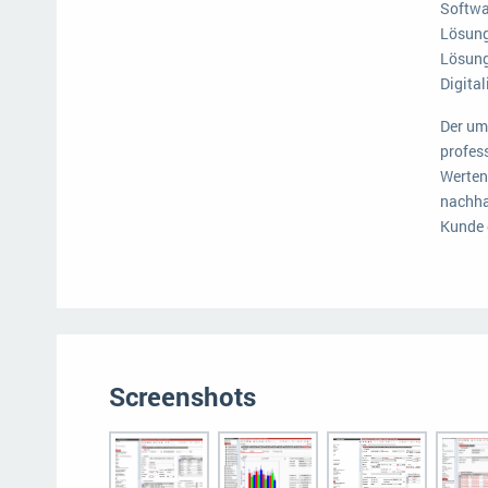
Softwa
Lösung
Lösung
Digita
Der um
profes
Werten,
nachha
Kunde 
Screenshots