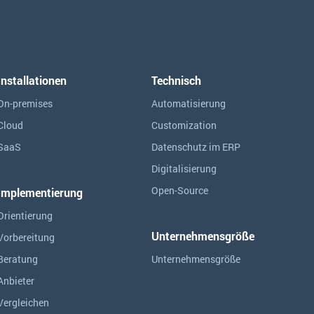
Installationen
Technisch
On-premises
Automatisierung
Cloud
Customization
SaaS
Datenschutz im ERP
Digitalisierung
Open-Source
Implementierung
Orientierung
Unternehmensgröße
Vorbereitung
Beratung
Unternehmensgröße
Anbieter
Vergleichen