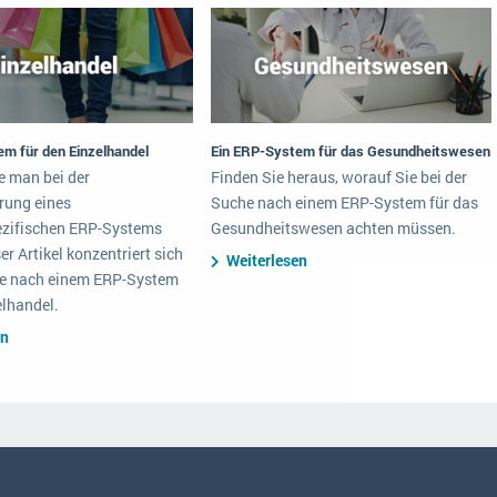
em für den Einzelhandel
Ein ERP-System für das Gesundheitswesen
e man bei der
Finden Sie heraus, worauf Sie bei der
rung eines
Suche nach einem ERP-System für das
zifischen ERP-Systems
Gesundheitswesen achten müssen.
er Artikel konzentriert sich
Weiterlesen
he nach einem ERP-System
elhandel.
en