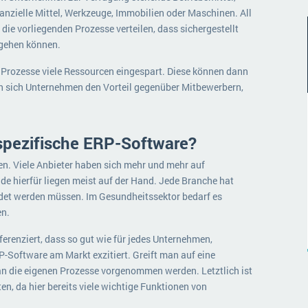
inanzielle Mittel, Werkzeuge, Immobilien oder Maschinen. All
die vorliegenden Prozesse verteilen, dass sichergestellt
 gehen können.
 Prozesse viele Ressourcen eingespart. Diese können dann
rn sich Unternehmen den Vorteil gegenüber Mitbewerbern,
pezifische ERP-Software?
n. Viele Anbieter haben sich mehr und mehr auf
de hierfür liegen meist auf der Hand. Jede Branche hat
ldet werden müssen. Im Gesundheitssektor bedarf es
en.
erenziert, dass so gut wie für jedes Unternehmen,
-Software am Markt exzitiert. Greift man auf eine
n die eigenen Prozesse vorgenommen werden. Letztlich ist
n, da hier bereits viele wichtige Funktionen von