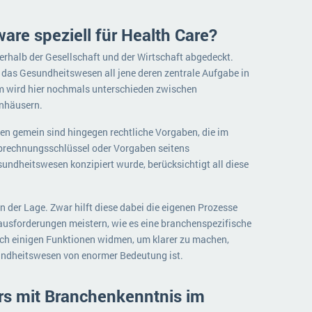
re speziell für Health Care?
erhalb der Gesellschaft und der Wirtschaft abgedeckt.
das Gesundheitswesen all jene deren zentrale Aufgabe in
m wird hier nochmals unterschieden zwischen
enhäusern.
len gemein sind hingegen rechtliche Vorgaben, die im
Abrechnungsschlüssel oder Vorgaben seitens
undheitswesen konzipiert wurde, berücksichtigt all diese
n der Lage. Zwar hilft diese dabei die eigenen Prozesse
erausforderungen meistern, wie es eine branchenspezifische
och einigen Funktionen widmen, um klarer zu machen,
ndheitswesen von enormer Bedeutung ist.
rs mit Branchenkenntnis im