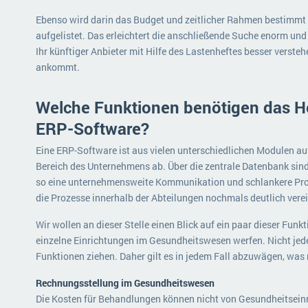
Ebenso wird darin das Budget und zeitlicher Rahmen bestimmt u
aufgelistet. Das erleichtert die anschließende Suche enorm und 
Ihr künftiger Anbieter mit Hilfe des Lastenheftes besser verste
ankommt.
Welche Funktionen benötigen das He
ERP-Software?
Eine ERP-Software ist aus vielen unterschiedlichen Modulen a
Bereich des Unternehmens ab. Über die zentrale Datenbank sin
so eine unternehmensweite Kommunikation und schlankere Proz
die Prozesse innerhalb der Abteilungen nochmals deutlich vere
Wir wollen an dieser Stelle einen Blick auf ein paar dieser Fun
einzelne Einrichtungen im Gesundheitswesen werfen. Nicht jed
Funktionen ziehen. Daher gilt es in jedem Fall abzuwägen, was 
Rechnungsstellung im Gesundheitswesen
Die Kosten für Behandlungen können nicht von Gesundheitsein