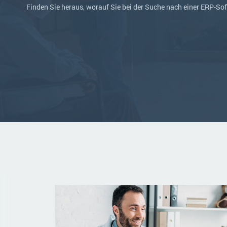
Finden Sie heraus, worauf Sie bei der Suche nach einer ERP-So
Mehr über ERP-Software