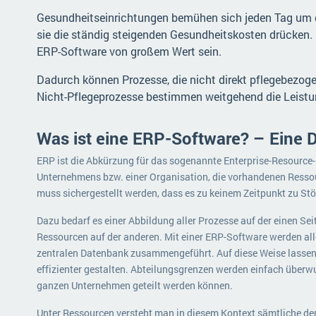
Gesundheitseinrichtungen bemühen sich jeden Tag um d
sie die ständig steigenden Gesundheitskosten drücken.
ERP-Software von großem Wert sein.
Dadurch können Prozesse, die nicht direkt pflegebezoge
Nicht-Pflegeprozesse bestimmen weitgehend die Leistu
Was ist eine ERP-Software? – Eine D
ERP ist die Abkürzung für das sogenannte Enterprise-Resource-
Unternehmens bzw. einer Organisation, die vorhandenen Ressour
muss sichergestellt werden, dass es zu keinem Zeitpunkt zu S
Dazu bedarf es einer Abbildung aller Prozesse auf der einen Sei
Ressourcen auf der anderen. Mit einer ERP-Software werden alle
zentralen Datenbank zusammengeführt. Auf diese Weise lassen 
effizienter gestalten. Abteilungsgrenzen werden einfach überw
ganzen Unternehmen geteilt werden können.
Unter Ressourcen versteht man in diesem Kontext sämtliche de