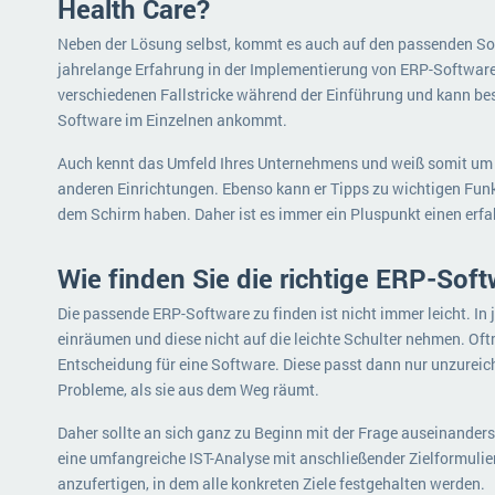
Health Care?
Neben der Lösung selbst, kommt es auch auf den passenden Soft
jahrelange Erfahrung in der Implementierung von ERP-Software 
verschiedenen Fallstricke während der Einführung und kann bes
Software im Einzelnen ankommt.
Auch kennt das Umfeld Ihres Unternehmens und weiß somit um d
anderen Einrichtungen. Ebenso kann er Tipps zu wichtigen Funk
dem Schirm haben. Daher ist es immer ein Pluspunkt einen erfa
Wie finden Sie die richtige ERP-Soft
Die passende ERP-Software zu finden ist nicht immer leicht. In 
einräumen und diese nicht auf die leichte Schulter nehmen. Oft
Entscheidung für eine Software. Diese passt dann nur unzure
Probleme, als sie aus dem Weg räumt.
Daher sollte an sich ganz zu Beginn mit der Frage auseinanders
eine umfangreiche IST-Analyse mit anschließender Zielformulie
anzufertigen, in dem alle konkreten Ziele festgehalten werden.