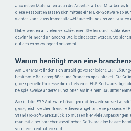
also neben Materialien auch die Arbeitskraft der Mitarbeiter, f
diese Ressourcen lassen sich mittels einer ERP-Software so auf 
werden kann, dass immer alle Abläufe reibungslos von Statten
Dabei werden an vielen verschiedenen Stellen durch schlankere
gewinnbringend an anderer Stelle eingesetzt werden. So siche
auf den es so zwingend ankommt.
Warum benötigt man eine branchens
Am ERP-Markt finden sich unzählige verschiedene ERP-Lösunge
bestimmte Betriebsgrößen und Branchen spezialisiert. Die Grün
ganz spezielle Prozesse die mittels einer ERP-Software abgebi
beispielsweise anderer Funktionen als in einem Bauunternehm
So sind die ERP-Software-Lösungen mittlerweile so weit ausdiff
ganzgleich welcher Branche dieses angehört, eine passende ERP
Standard-Software zurück, so müssen hier viele Anpassungen a
man mit einer branchenspezifischen Software also besser berate
vornherein enthalten sind.