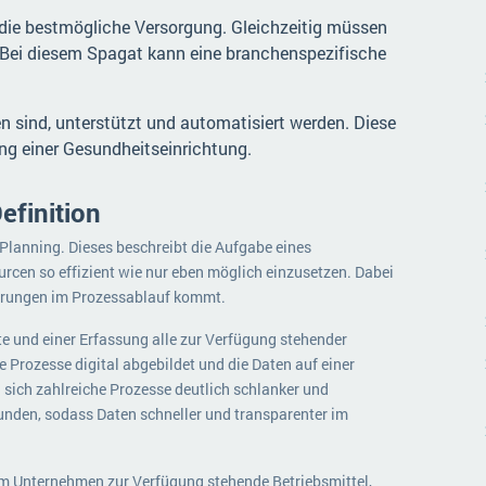
ie bestmögliche Versorgung. Gleichzeitig müssen
 Bei diesem Spagat kann eine branchenspezifische
n sind, unterstützt und automatisiert werden. Diese
ng einer Gesundheitseinrichtung.
efinition
Planning. Dieses beschreibt die Aufgabe eines
cen so effizient wie nur eben möglich einzusetzen. Dabei
törungen im Prozessablauf kommt.
te und einer Erfassung alle zur Verfügung stehender
 Prozesse digital abgebildet und die Daten auf einer
sich zahlreiche Prozesse deutlich schlanker und
unden, sodass Daten schneller und transparenter im
m Unternehmen zur Verfügung stehende Betriebsmittel,