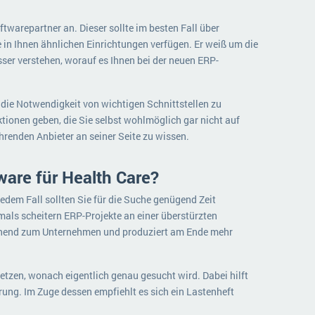
warepartner an. Dieser sollte im besten Fall über
in Ihnen ähnlichen Einrichtungen verfügen. Er weiß um die
ser verstehen, worauf es Ihnen bei der neuen ERP-
ie Notwendigkeit von wichtigen Schnittstellen zu
tionen geben, die Sie selbst wohlmöglich gar nicht auf
hrenden Anbieter an seiner Seite zu wissen.
ware für Health Care?
jedem Fall sollten Sie für die Suche genügend Zeit
mals scheitern ERP-Projekte an einer überstürzten
ichend zum Unternehmen und produziert am Ende mehr
etzen, wonach eigentlich genau gesucht wird. Dabei hilft
rung. Im Zuge dessen empfiehlt es sich ein Lastenheft