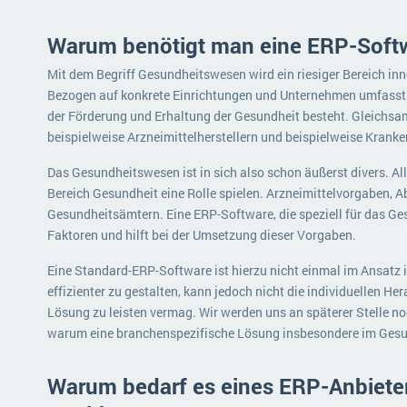
Warum benötigt man eine ERP-Softwa
Mit dem Begriff Gesundheitswesen wird ein riesiger Bereich inn
Bezogen auf konkrete Einrichtungen und Unternehmen umfasst 
der Förderung und Erhaltung der Gesundheit besteht. Gleichsa
beispielweise Arzneimittelherstellern und beispielweise Krank
Das Gesundheitswesen ist in sich also schon äußerst divers. Al
Bereich Gesundheit eine Rolle spielen. Arzneimittelvorgaben, 
Gesundheitsämtern. Eine ERP-Software, die speziell für das Ges
Faktoren und hilft bei der Umsetzung dieser Vorgaben.
Eine Standard-ERP-Software ist hierzu nicht einmal im Ansatz i
effizienter zu gestalten, kann jedoch nicht die individuellen H
Lösung zu leisten vermag. Wir werden uns an späterer Stelle n
warum eine branchenspezifische Lösung insbesondere im Gesu
Warum bedarf es eines ERP-Anbiete