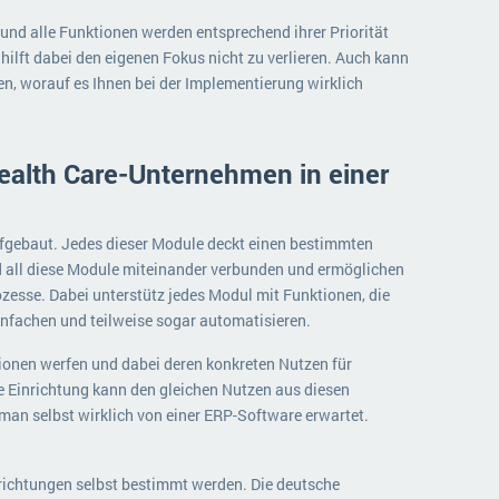
nd alle Funktionen werden entsprechend ihrer Priorität
hilft dabei den eigenen Fokus nicht zu verlieren. Auch kann
hen, worauf es Ihnen bei der Implementierung wirklich
alth Care-Unternehmen in einer
ufgebaut. Jedes dieser Module deckt einen bestimmten
d all diese Module miteinander verbunden und ermöglichen
esse. Dabei unterstütz jedes Modul mit Funktionen, die
infachen und teilweise sogar automatisieren.
ktionen werfen und dabei deren konkreten Nutzen für
e Einrichtung kann den gleichen Nutzen aus diesen
man selbst wirklich von einer ERP-Software erwartet.
richtungen selbst bestimmt werden. Die deutsche