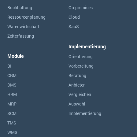
Buchhaltung
On-premises
Ressourcen­planung
Cloud
Warenwirtschaft
SaaS
Zeiterfassung
Implementierung
Module
Orientierung
BI
Vorbereitung
CRM
Beratung
DMS
Anbieter
HRM
Vergleichen
MRP
Auswahl
SCM
Implementierung
TMS
WMS