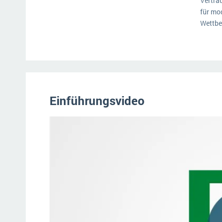
Vertra
für mo
Wettbe
Einführungsvideo