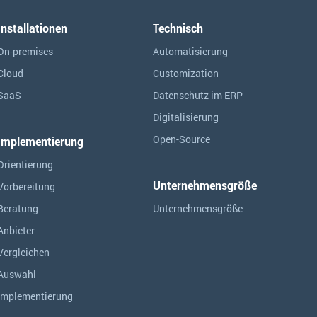
Installationen
Technisch
On-premises
Automatisierung
Cloud
Customization
SaaS
Datenschutz im ERP
Digitalisierung
Open-Source
Implementierung
Orientierung
Unternehmensgröße
Vorbereitung
Beratung
Unternehmensgröße
Anbieter
Vergleichen
Auswahl
Implementierung