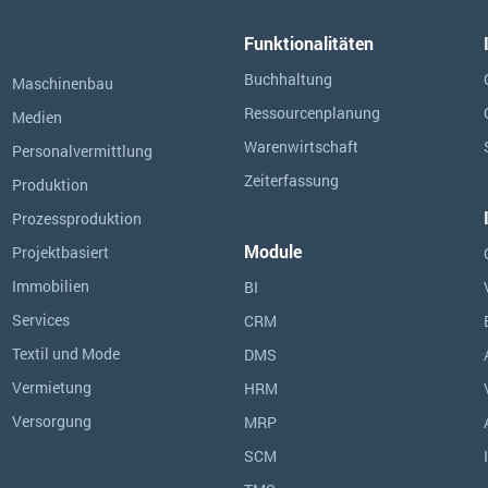
Funktionalitäten
Buchhaltung
Maschinenbau
Ressourcen­planung
Medien
Warenwirtschaft
Personalvermittlung
Zeiterfassung
Produktion
Prozessproduktion
Module
Projektbasiert
Immobilien
BI
Services
CRM
Textil und Mode
DMS
Vermietung
HRM
Versorgung
MRP
SCM