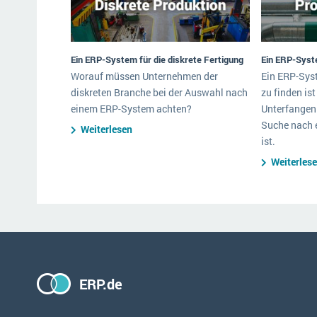
Ein ERP-System für die diskrete Fertigung
Ein ERP-Syste
Worauf müssen Unternehmen der
Ein ERP-Syst
diskreten Branche bei der Auswahl nach
zu finden is
einem ERP-System achten?
Unterfangen.
Suche nach 
Weiterlesen
ist.
Weiterles
ERP.de