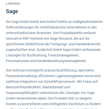
Lieferant:
Die „SaaSpocalypse“: Was ist das und was bedeutet es für die Zukunft von Unternehmenssoftware?
Sage
SAP investiert mit zwei strategischen Übernahmen in Enterprise-KI
Die Sage GmbH bietet eine breite Palette an maßgeschneiderten
ERP-Trends in der Produktion
Softwarelösungen für mittelständische Unternehmen in den
unterschiedlichsten Branchen. Ihre Produktpalette umfasst
NACHRICHTENARCHIV
innovative ERP-Systeme wie Sage Wincarat, die auf die
spezifischen Bedürfnisse der Fertigungs- und Handelsbranche
zugeschnitten sind. Zusätzlich bietet Sage GmbH umfassende
Lösungen für Buchhaltung, Finanzmanagement,
Personalwesen und Kundenbeziehungsmanagement.
Ihre Software ermöglicht präzise Buchführung, optimierte
Personalverwaltung, effizientes Lagermanagement sowie eine
nahtlose Integration von Geschäftsprozessen. Mit Fokus auf
Benutzerfreundlichkeit, Skalierbarkeit und
Anpassungsfähigkeit unterstützen die Lösungen von Sage
GmbH Unternehmen dabei, ihre Produktivität zu steigern,
Kosten zu kontrollieren und intelligentes Wachstum zu fördern