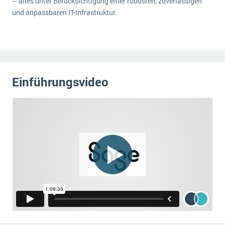
– alles unter Berücksichtigung einer robusten, zuverlässigen
und anpassbaren IT-Infrastruktur.
Einführungsvideo