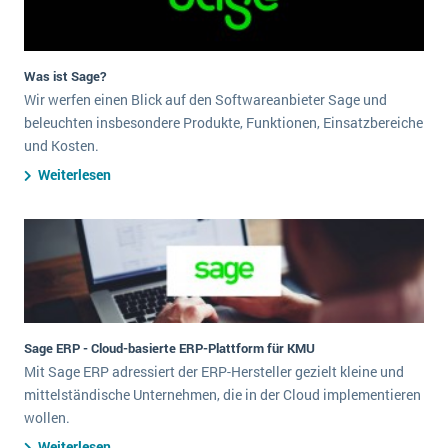
Was ist Sage?
Wir werfen einen Blick auf den Softwareanbieter Sage und
beleuchten insbesondere Produkte, Funktionen, Einsatzbereiche
und Kosten.
Weiterlesen
Sage ERP - Cloud-basierte ERP-Plattform für KMU
Mit Sage ERP adressiert der ERP-Hersteller gezielt kleine und
mittelständische Unternehmen, die in der Cloud implementieren
wollen.
Weiterlesen