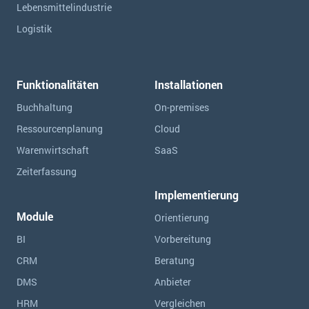
Lebensmittelindustrie
Logistik
Funktionalitäten
Installationen
Buchhaltung
On-premises
Ressourcen­planung
Cloud
Warenwirtschaft
SaaS
Zeiterfassung
Implementierung
Module
Orientierung
BI
Vorbereitung
CRM
Beratung
DMS
Anbieter
HRM
Vergleichen