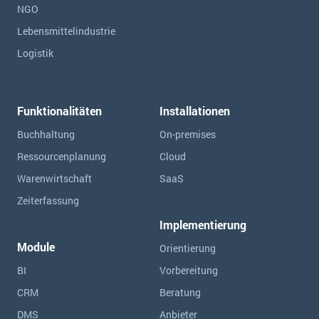
NGO
Lebensmittelindustrie
Logistik
Funktionalitäten
Installationen
Buchhaltung
On-premises
Ressourcen­planung
Cloud
Warenwirtschaft
SaaS
Zeiterfassung
Implementierung
Module
Orientierung
BI
Vorbereitung
CRM
Beratung
DMS
Anbieter