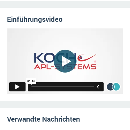
Die „SaaSpocalypse“: Was ist das und was bedeutet es für die Zukunft von Unternehmenssoftware?
SAP investiert mit zwei strategischen Übernahmen in Enterprise-KI
Einführungsvideo
ERP-Trends in der Produktion
NACHRICHTENARCHIV
Verwandte Nachrichten