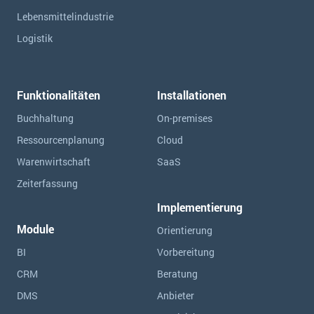
Lebensmittelindustrie
Logistik
Funktionalitäten
Installationen
Buchhaltung
On-premises
Ressourcen­planung
Cloud
Warenwirtschaft
SaaS
Zeiterfassung
Implementierung
Module
Orientierung
BI
Vorbereitung
CRM
Beratung
DMS
Anbieter