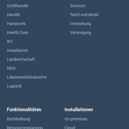
Großhandel
Services
Handel
Textil und Mode
Handwerk
Vermietung
Health Care
Versorgung
IKT
Installation
Landwirtschaft
NGO
Lebensmittelindustrie
Logistik
Funktionalitäten
Installationen
Buchhaltung
On-premises
Ressourcen­planung
Cloud