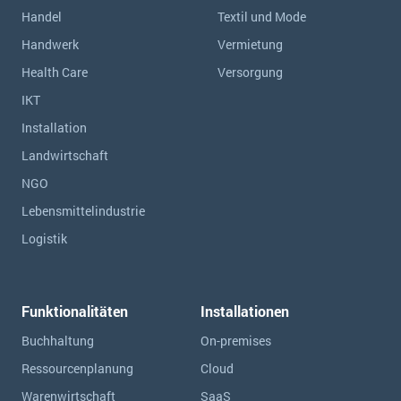
Handel
Textil und Mode
Handwerk
Vermietung
Health Care
Versorgung
IKT
Installation
Landwirtschaft
NGO
Lebensmittelindustrie
Logistik
Funktionalitäten
Installationen
Buchhaltung
On-premises
Ressourcen­planung
Cloud
Warenwirtschaft
SaaS