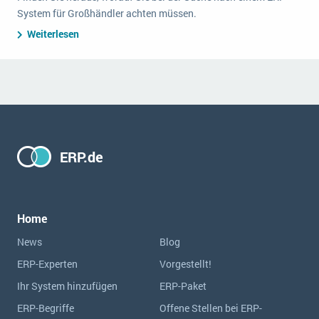
System für Großhändler achten müssen.
Weiterlesen
ERP.de
Home
News
Blog
ERP-Experten
Vorgestellt!
Ihr System hinzufügen
ERP-Paket
ERP-Begriffe
Offene Stellen bei ERP-