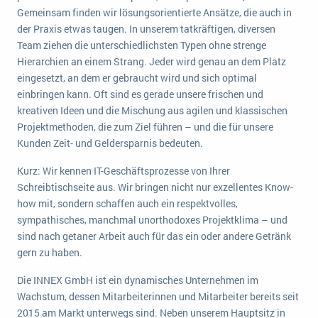
Gemeinsam finden wir lösungsorientierte Ansätze, die auch in
der Praxis etwas taugen. In unserem tatkräftigen, diversen
Team ziehen die unterschiedlichsten Typen ohne strenge
Hierarchien an einem Strang. Jeder wird genau an dem Platz
eingesetzt, an dem er gebraucht wird und sich optimal
einbringen kann. Oft sind es gerade unsere frischen und
kreativen Ideen und die Mischung aus agilen und klassischen
Projektmethoden, die zum Ziel führen – und die für unsere
Kunden Zeit- und Geldersparnis bedeuten.
Kurz: Wir kennen IT-Geschäftsprozesse von Ihrer
Schreibtischseite aus. Wir bringen nicht nur exzellentes Know-
how mit, sondern schaffen auch ein respektvolles,
sympathisches, manchmal unorthodoxes Projektklima – und
sind nach getaner Arbeit auch für das ein oder andere Getränk
gern zu haben.
Die INNEX GmbH ist ein dynamisches Unternehmen im
Wachstum, dessen Mitarbeiterinnen und Mitarbeiter bereits seit
2015 am Markt unterwegs sind. Neben unserem Hauptsitz in