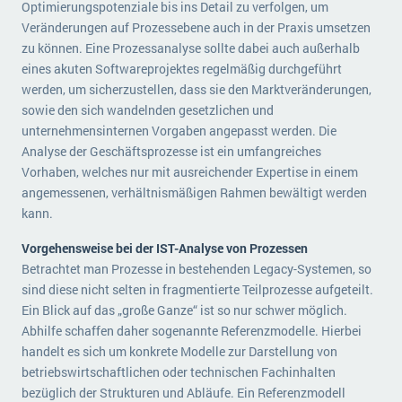
Optimierungspotenziale bis ins Detail zu verfolgen, um
Veränderungen auf Prozessebene auch in der Praxis umsetzen
zu können. Eine Prozessanalyse sollte dabei auch außerhalb
eines akuten Softwareprojektes regelmäßig durchgeführt
werden, um sicherzustellen, dass sie den Marktveränderungen,
sowie den sich wandelnden gesetzlichen und
unternehmensinternen Vorgaben angepasst werden. Die
Analyse der Geschäftsprozesse ist ein umfangreiches
Vorhaben, welches nur mit ausreichender Expertise in einem
angemessenen, verhältnismäßigen Rahmen bewältigt werden
kann.
Vorgehensweise bei der IST-Analyse von Prozessen
Betrachtet man Prozesse in bestehenden Legacy-Systemen, so
sind diese nicht selten in fragmentierte Teilprozesse aufgeteilt.
Ein Blick auf das „große Ganze“ ist so nur schwer möglich.
Abhilfe schaffen daher sogenannte Referenzmodelle. Hierbei
handelt es sich um konkrete Modelle zur Darstellung von
betriebswirtschaftlichen oder technischen Fachinhalten
bezüglich der Strukturen und Abläufe. Ein Referenzmodell