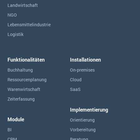
Landwirtschaft
NGO
Lebensmittelindustrie
Logistik
Funktionalitäten
Installationen
Buchhaltung
On-premises
Ressourcen­planung
Cloud
Warenwirtschaft
SaaS
Zeiterfassung
Implementierung
Module
Orientierung
BI
Vorbereitung
CRM
Beratung