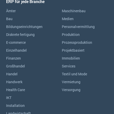
ERP für jede Branche
Ämter
Maschinenbau
Bau
Medien
Bildungseinrichtungen
Personalvermittlung
Diskrete fertigung
Produktion
E-commerce
Prozessproduktion
Einzelhandel
Projektbasiert
Finanzen
Immobilien
Großhandel
Services
Handel
Textil und Mode
Handwerk
Vermietung
Health Care
Versorgung
IKT
Installation
Landwirtschaft