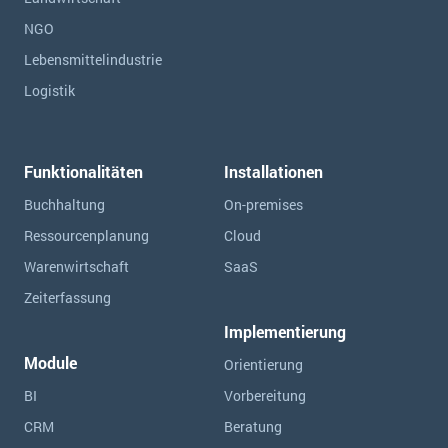
NGO
Lebensmittelindustrie
Logistik
Funktionalitäten
Installationen
Buchhaltung
On-premises
Ressourcen­planung
Cloud
Warenwirtschaft
SaaS
Zeiterfassung
Implementierung
Module
Orientierung
BI
Vorbereitung
CRM
Beratung