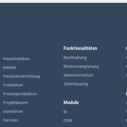
Funktionalitäten
Buchhaltung
Maschinenbau
Ressourcen­planung
Medien
Warenwirtschaft
Personalvermittlung
Zeiterfassung
Produktion
Prozessproduktion
Module
Projektbasiert
Immobilien
BI
Services
CRM