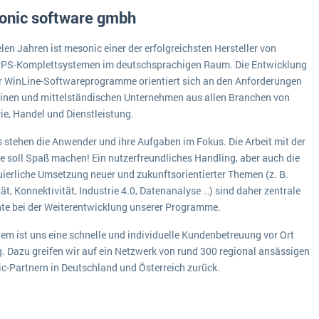
onic software gmbh
elen Jahren ist mesonic einer der erfolgreichsten Hersteller von
PS-Komplettsystemen im deutschsprachigen Raum. Die Entwicklung
r WinLine-Softwareprogramme orientiert sich an den Anforderungen
einen und mittelständischen Unternehmen aus allen Branchen von
ie, Handel und Dienstleistung.
s stehen die Anwender und ihre Aufgaben im Fokus. Die Arbeit mit der
e soll Spaß machen! Ein nutzerfreundliches Handling, aber auch die
uierliche Umsetzung neuer und zukunftsorientierter Themen (z. B.
ät, Konnektivität, Industrie 4.0, Datenanalyse …) sind daher zentrale
te bei der Weiterentwicklung unserer Programme.
em ist uns eine schnelle und individuelle Kundenbetreuung vor Ort
g. Dazu greifen wir auf ein Netzwerk von rund 300 regional ansässigen
c-Partnern in Deutschland und Österreich zurück.