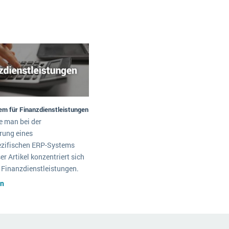
em für Finanzdienstleistungen
e man bei der
rung eines
zifischen ERP-Systems
er Artikel konzentriert sich
 Finanzdienstleistungen.
en