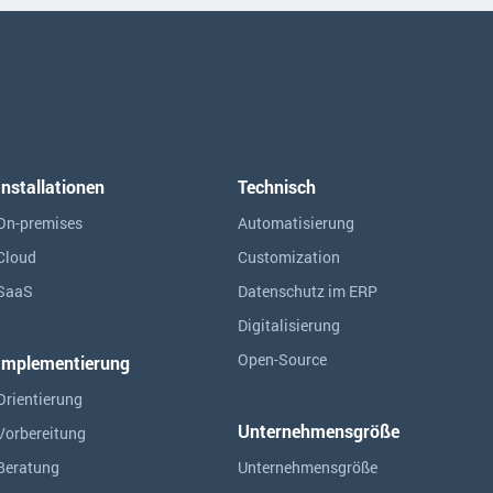
Installationen
Technisch
On-premises
Automatisierung
Cloud
Customization
SaaS
Datenschutz im ERP
Digitalisierung
Open-Source
Implementierung
Orientierung
Unternehmensgröße
Vorbereitung
Beratung
Unternehmensgröße