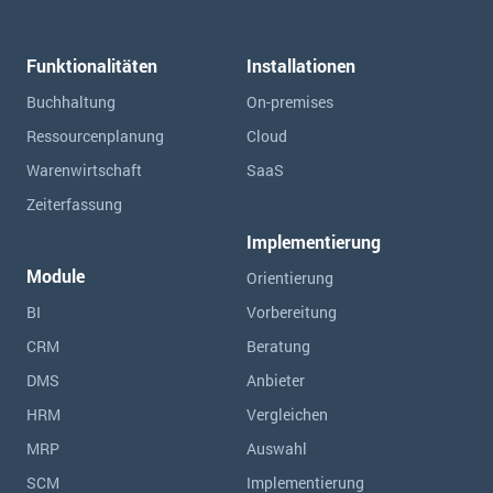
Funktionalitäten
Installationen
Buchhaltung
On-premises
Ressourcen­planung
Cloud
Warenwirtschaft
SaaS
Zeiterfassung
Implementierung
Module
Orientierung
BI
Vorbereitung
CRM
Beratung
DMS
Anbieter
HRM
Vergleichen
MRP
Auswahl
SCM
Implementierung