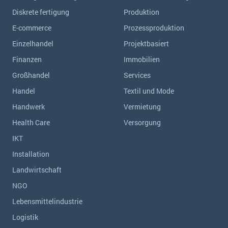
Diskrete fertigung
Produktion
E-commerce
Prozessproduktion
Einzelhandel
Projektbasiert
Finanzen
Immobilien
Großhandel
Services
Handel
Textil und Mode
Handwerk
Vermietung
Health Care
Versorgung
IKT
Installation
Landwirtschaft
NGO
Lebensmittelindustrie
Logistik