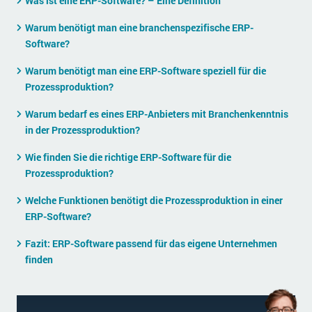
Was ist eine ERP-Software? – Eine Definition
Die „SaaSpocalypse“: Was ist das und was bedeutet es für die Zukunft von Unternehmenssoftware?
Warum benötigt man eine branchenspezifische ERP-
SAP investiert mit zwei strategischen Übernahmen in Enterprise-KI
Software?
ERP-Trends in der Produktion
Warum benötigt man eine ERP-Software speziell für die
Prozessproduktion?
NACHRICHTENARCHIV
Warum bedarf es eines ERP-Anbieters mit Branchenkenntnis
in der Prozessproduktion?
Wie finden Sie die richtige ERP-Software für die
Prozessproduktion?
Welche Funktionen benötigt die Prozessproduktion in einer
ERP-Software?
Fazit: ERP-Software passend für das eigene Unternehmen
finden