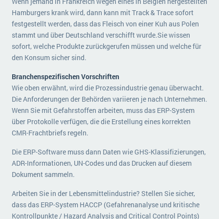
Wenn jemand in Frankreich wegen eines in Belgien hergestellten
Hamburgers krank wird, dann kann mit Track & Trace sofort
festgestellt werden, dass das Fleisch von einer Kuh aus Polen
stammt und über Deutschland verschifft wurde.Sie wissen
sofort, welche Produkte zurückgerufen müssen und welche für
den Konsum sicher sind.
Branchenspezifischen Vorschriften
Wie oben erwähnt, wird die Prozessindustrie genau überwacht.
Die Anforderungen der Behörden variieren je nach Unternehmen.
Wenn Sie mit Gefahrstoffen arbeiten, muss das ERP-System
über Protokolle verfügen, die die Erstellung eines korrekten
CMR-Frachtbriefs regeln.
Die ERP-Software muss dann Daten wie GHS-Klassifizierungen,
ADR-Informationen, UN-Codes und das Drucken auf diesem
Dokument sammeln.
Arbeiten Sie in der Lebensmittelindustrie? Stellen Sie sicher,
dass das ERP-System HACCP (Gefahrenanalyse und kritische
Kontrollpunkte / Hazard Analysis and Critical Control Points)