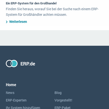
Ein ERP-System für den Großhandel
Finden Sie heraus, worauf Sie bei der Suche nach einem ERP-
System für Großhändler achten müssen.
Weiterlesen
ERP.de
Home
News
Blog
ERP-Experten
Vorgestellt!
Ihr System hinzufügen
ERP-Paket