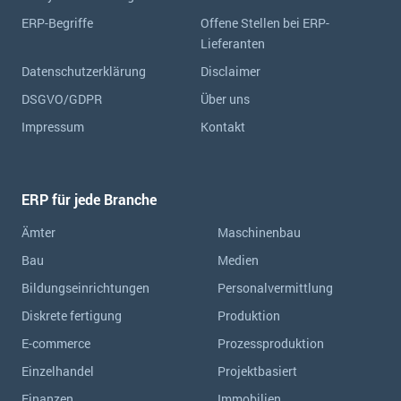
ERP-Begriffe
Offene Stellen bei ERP-
Lieferanten
Datenschutzerklärung
Disclaimer
DSGVO/GDPR
Über uns
Impressum
Kontakt
ERP für jede Branche
Ämter
Maschinenbau
Bau
Medien
Bildungseinrichtungen
Personalvermittlung
Diskrete fertigung
Produktion
E-commerce
Prozessproduktion
Einzelhandel
Projektbasiert
Finanzen
Immobilien