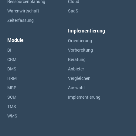
Ressourcen­planung
Cloud
Warenwirtschaft
SaaS
Zeiterfassung
Implementierung
Module
Orientierung
BI
Vorbereitung
CRM
Beratung
DMS
Anbieter
HRM
Vergleichen
MRP
Auswahl
SCM
Implementierung
TMS
WMS