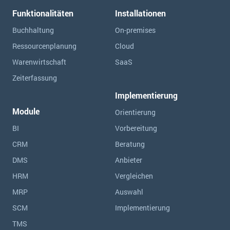
Funktionalitäten
Installationen
Buchhaltung
On-premises
Ressourcen­planung
Cloud
Warenwirtschaft
SaaS
Zeiterfassung
Implementierung
Module
Orientierung
BI
Vorbereitung
CRM
Beratung
DMS
Anbieter
HRM
Vergleichen
MRP
Auswahl
SCM
Implementierung
TMS