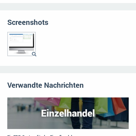
Die „SaaSpocalypse“: Was ist das und was bedeutet es für die Zukunft von Unternehmenssoftware?
SAP investiert mit zwei strategischen Übernahmen in Enterprise-KI
Screenshots
ERP-Trends in der Produktion
NACHRICHTENARCHIV
Verwandte Nachrichten