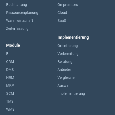
Buchhaltung
On-premises
Ressourcen­planung
Cloud
Warenwirtschaft
SaaS
Zeiterfassung
Implementierung
Module
Orientierung
BI
Vorbereitung
CRM
Beratung
DMS
Anbieter
HRM
Vergleichen
MRP
Auswahl
SCM
Implementierung
TMS
WMS