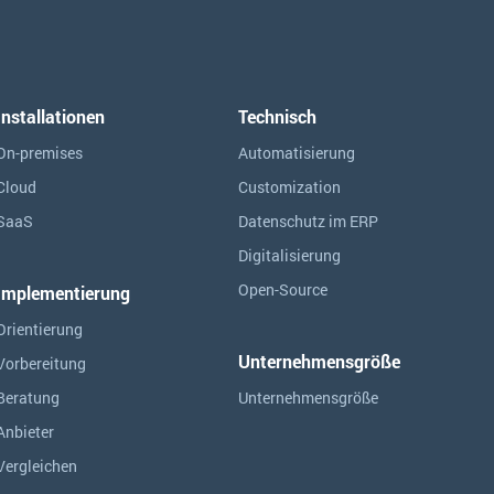
Installationen
Technisch
On-premises
Automatisierung
Cloud
Customization
SaaS
Datenschutz im ERP
Digitalisierung
Open-Source
Implementierung
Orientierung
Unternehmensgröße
Vorbereitung
Beratung
Unternehmensgröße
Anbieter
Vergleichen