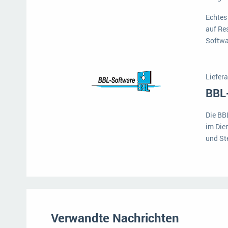
Mehr über ERP-Software
Echtes
auf Res
Softwa
Liefera
BBL
Die BB
im Die
und St
Verwandte Nachrichten