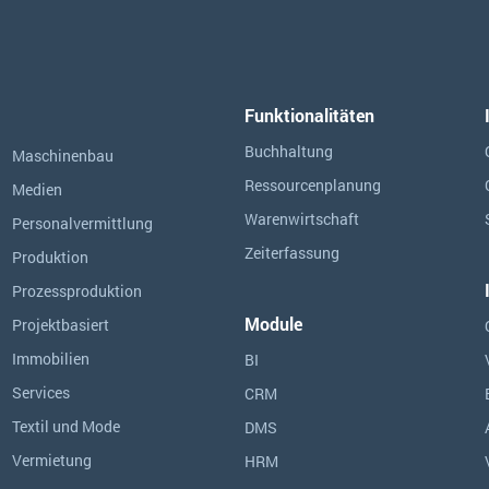
Funktionalitäten
Buchhaltung
Maschinenbau
Ressourcen­planung
Medien
Warenwirtschaft
Personalvermittlung
Zeiterfassung
Produktion
Prozessproduktion
Module
Projektbasiert
Immobilien
BI
Services
CRM
Textil und Mode
DMS
Vermietung
HRM