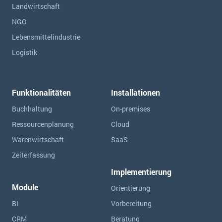
Landwirtschaft
NGO
Lebensmittelindustrie
Logistik
Funktionalitäten
Installationen
Buchhaltung
On-premises
Ressourcen­planung
Cloud
Warenwirtschaft
SaaS
Zeiterfassung
Implementierung
Module
Orientierung
BI
Vorbereitung
CRM
Beratung