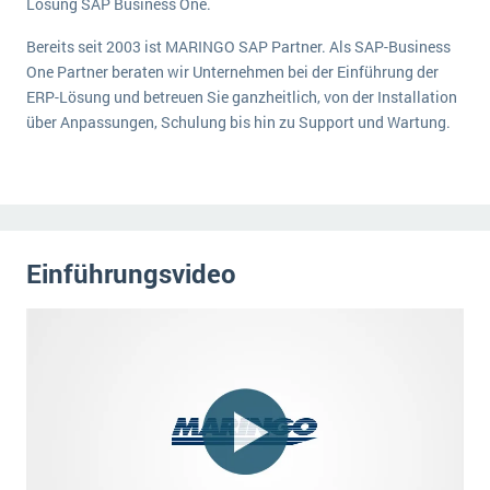
Lösung SAP Business One.
Die „SaaSpocalypse“: Was ist das und was bedeutet es für die Zukunft von Unternehmenssoftware?
Bereits seit 2003 ist MARINGO SAP Partner. Als SAP-Business
SAP investiert mit zwei strategischen Übernahmen in Enterprise-KI
One Partner beraten wir Unternehmen bei der Einführung der
ERP-Lösung und betreuen Sie ganzheitlich, von der Installation
ERP-Trends in der Produktion
über Anpassungen, Schulung bis hin zu Support und Wartung.
NACHRICHTENARCHIV
Einführungsvideo