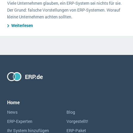
Viele Unternehmen glauben, ein ERP-System sei nichts für sie.
Der Grund: falsche Vorstellungen von ERP-Systemen. Worauf
kleine Unternehmen achten sollten.
Weiterlesen
ERP.de
Home
News
Blog
ERP-Experten
Vorgestellt!
Ihr System hinzufügen
ERP-Paket