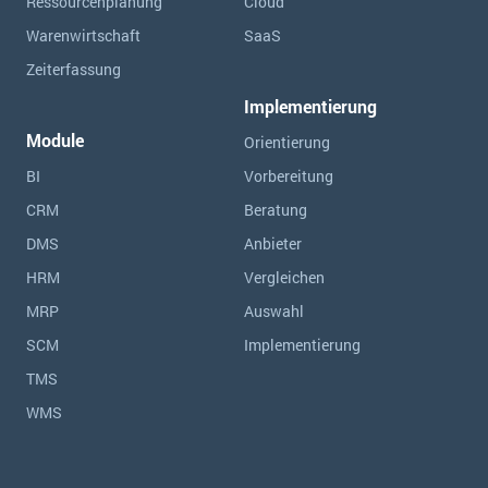
Ressourcen­planung
Cloud
Warenwirtschaft
SaaS
Zeiterfassung
Implementierung
Module
Orientierung
BI
Vorbereitung
CRM
Beratung
DMS
Anbieter
HRM
Vergleichen
MRP
Auswahl
SCM
Implementierung
TMS
WMS