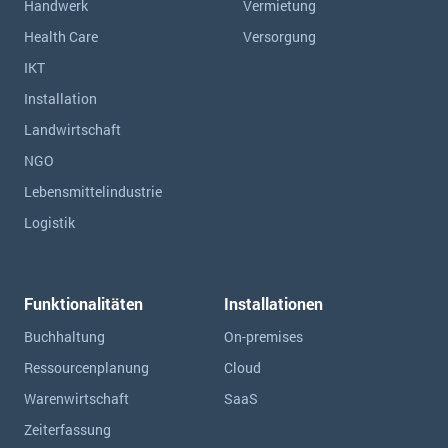
Handwerk
Vermietung
Health Care
Versorgung
IKT
Installation
Landwirtschaft
NGO
Lebensmittelindustrie
Logistik
Funktionalitäten
Installationen
Buchhaltung
On-premises
Ressourcen­planung
Cloud
Warenwirtschaft
SaaS
Zeiterfassung