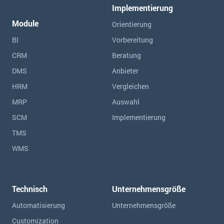
Implementierung
Module
Orientierung
BI
Vorbereitung
CRM
Beratung
DMS
Anbieter
HRM
Vergleichen
MRP
Auswahl
SCM
Implementierung
TMS
WMS
Technisch
Unternehmensgröße
Automatisierung
Unternehmensgröße
Customization