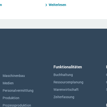
en
Weiterlesen
Funktionalitäten
Buchhaltung
Maschinenbau
Ressourcen­planung
Medien
Warenwirtschaft
Personalvermittlung
Zeiterfassung
Produktion
Prozessproduktion