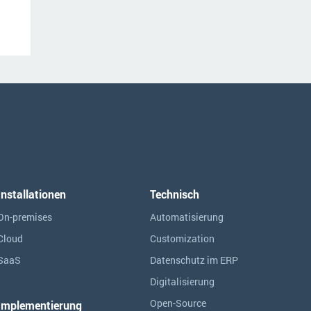
Installationen
Technisch
On-premises
Automatisierung
Cloud
Customization
SaaS
Datenschutz im ERP
Digitalisierung
Open-Source
Implementierung