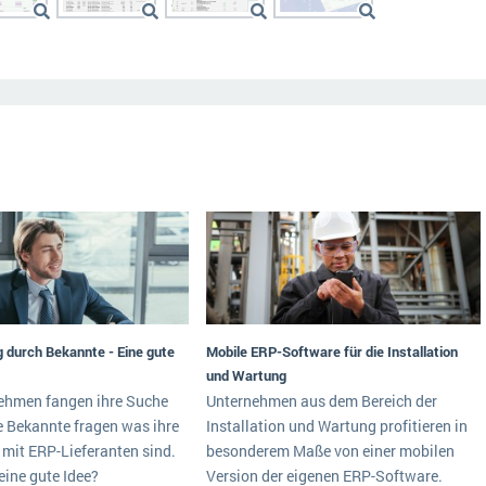
 durch Bekannte - Eine gute
Mobile ERP-Software für die Installation
und Wartung
nehmen fangen ihre Suche
Unternehmen aus dem Bereich der
e Bekannte fragen was ihre
Installation und Wartung profitieren in
mit ERP-Lieferanten sind.
besonderem Maße von einer mobilen
eine gute Idee?
Version der eigenen ERP-Software.