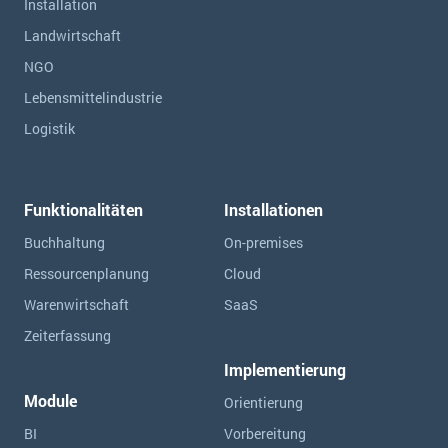
Installation
Landwirtschaft
NGO
Lebensmittelindustrie
Logistik
Funktionalitäten
Installationen
Buchhaltung
On-premises
Ressourcen­planung
Cloud
Warenwirtschaft
SaaS
Zeiterfassung
Implementierung
Module
Orientierung
BI
Vorbereitung