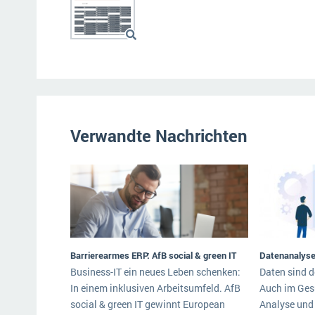
Verwandte Nachrichten
Barrierearmes ERP: AfB social & green IT
Datenanalys
Business-IT ein neues Leben schenken:
Daten sind d
In einem inklusiven Arbeitsumfeld. AfB
Auch im Ges
social & green IT gewinnt European
Analyse und