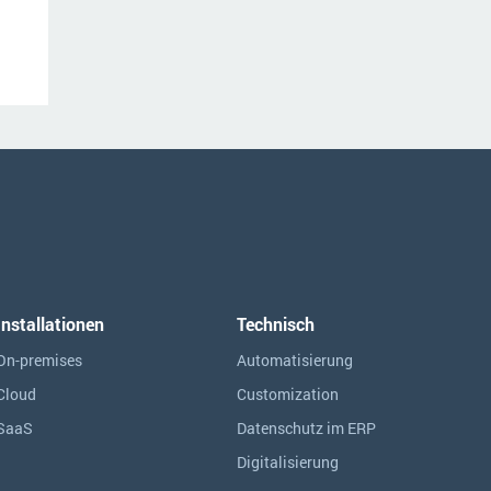
Installationen
Technisch
On-premises
Automatisierung
Cloud
Customization
SaaS
Datenschutz im ERP
Digitalisierung