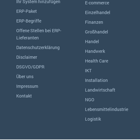
Ihr System hinzufügen
E-commerce
ERP-Paket
Einzelhandel
ERP-Begriffe
Finanzen
Offene Stellen bei ERP-
Großhandel
Lieferanten
Handel
Datenschutzerklärung
Handwerk
Disclaimer
Health Care
DSGVO/GDPR
IKT
Über uns
Installation
Impressum
Landwirtschaft
Kontakt
NGO
Lebensmittelindustrie
Logistik