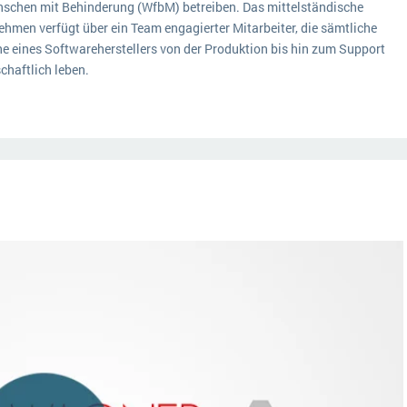
nschen mit Behinderung (WfbM) betreiben. Das mittelständische
ehmen verfügt über ein Team engagierter Mitarbeiter, die sämtliche
he eines Softwareherstellers von der Produktion bis hin zum Support
chaftlich leben.