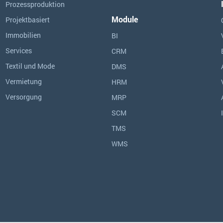
Prozessproduktion
Module
Projektbasiert
Immobilien
BI
Services
CRM
Textil und Mode
DMS
Vermietung
HRM
Versorgung
MRP
SCM
TMS
WMS