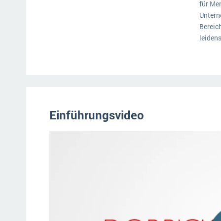
für Me
Untern
Bereic
leidens
Einführungsvideo