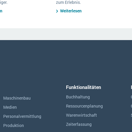
ger.
zum Erlebnis.
en
Weiterlesen
Funktionalitäten
Buchhaltung
Maschinenbau
Ressourcen­planung
Medien
Warenwirtschaft
Personalvermittlung
Zeiterfassung
Produktion