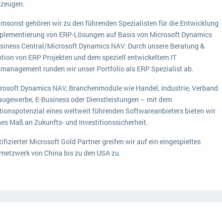
kzeugen.
umsonst gehören wir zu den führenden Spezialisten für die Entwicklung
plementierung von ERP-Lösungen auf Basis von Microsoft Dynamics
siness Central/Microsoft Dynamics NAV. Durch unsere Beratung &
tion von ERP Projekten und dem speziell entwickeltem IT
tmanagement runden wir unser Portfolio als ERP Spezialist ab.
rosoft Dynamics NAV, Branchenmodule wie Handel, Industrie, Verband
augewerbe, E-Business oder Dienstleistungen – mit dem
tionspotenzial eines weltweit führenden Softwareanbieters bieten wir
hes Maß an Zukunfts- und Investitionssicherheit.
tifizierter Microsoft Gold Partner greifen wir auf ein eingespieltes
rnetzwerk von China bis zu den USA zu.