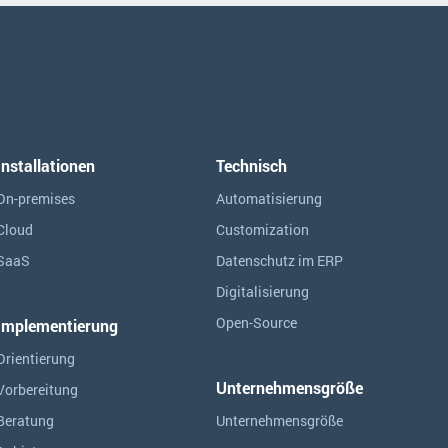
Installationen
Technisch
On-premises
Automatisierung
Cloud
Customization
SaaS
Datenschutz im ERP
Digitalisierung
Open-Source
Implementierung
Orientierung
Unternehmensgröße
Vorbereitung
Beratung
Unternehmensgröße