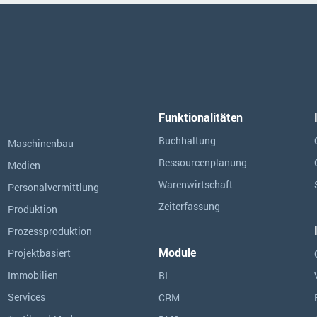
Funktionalitäten
Buchhaltung
Maschinenbau
Ressourcen­planung
Medien
Warenwirtschaft
Personalvermittlung
Zeiterfassung
Produktion
Prozessproduktion
Module
Projektbasiert
Immobilien
BI
Services
CRM