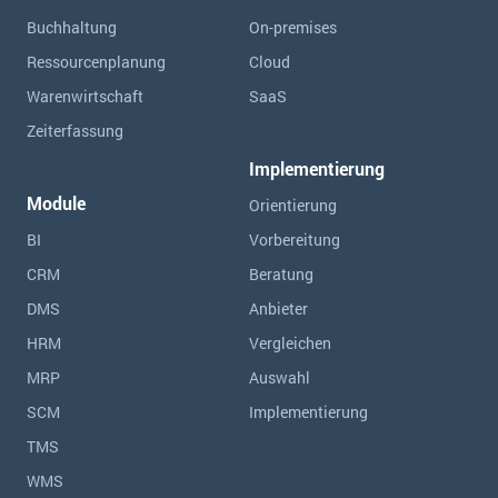
Buchhaltung
On-premises
Ressourcen­planung
Cloud
Warenwirtschaft
SaaS
Zeiterfassung
Implementierung
Module
Orientierung
BI
Vorbereitung
CRM
Beratung
DMS
Anbieter
HRM
Vergleichen
MRP
Auswahl
SCM
Implementierung
TMS
WMS