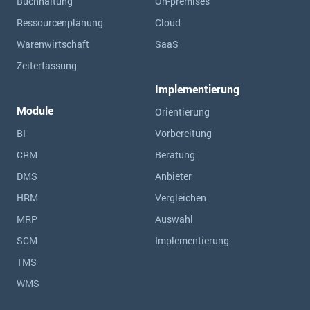
Buchhaltung
On-premises
Ressourcen­planung
Cloud
Warenwirtschaft
SaaS
Zeiterfassung
Implementierung
Module
Orientierung
BI
Vorbereitung
CRM
Beratung
DMS
Anbieter
HRM
Vergleichen
MRP
Auswahl
SCM
Implementierung
TMS
WMS