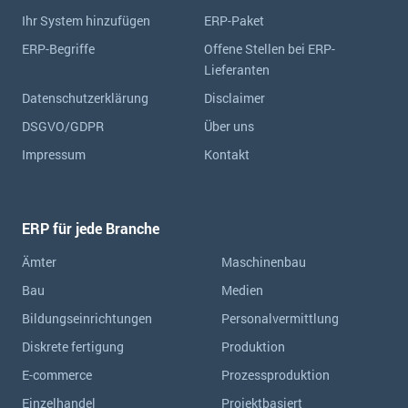
Ihr System hinzufügen
ERP-Paket
ERP-Begriffe
Offene Stellen bei ERP-
Lieferanten
Datenschutzerklärung
Disclaimer
DSGVO/GDPR
Über uns
Impressum
Kontakt
ERP für jede Branche
Ämter
Maschinenbau
Bau
Medien
Bildungseinrichtungen
Personalvermittlung
Diskrete fertigung
Produktion
E-commerce
Prozessproduktion
Einzelhandel
Projektbasiert