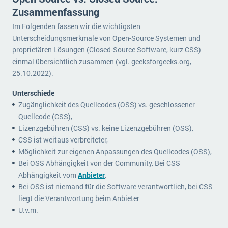
Zusammenfassung
Im Folgenden fassen wir die wichtigsten
Unterscheidungsmerkmale von Open-Source Systemen und
proprietären Lösungen (Closed-Source Software, kurz CSS)
einmal übersichtlich zusammen (vgl. geeksforgeeks.org,
25.10.2022).
Unterschiede
Zugänglichkeit des Quellcodes (OSS) vs. geschlossener
Quellcode (CSS),
Lizenzgebühren (CSS) vs. keine Lizenzgebühren (OSS),
CSS ist weitaus verbreiteter,
Möglichkeit zur eigenen Anpassungen des Quellcodes (OSS),
Bei OSS Abhängigkeit von der Community, Bei CSS
Abhängigkeit vom
Anbieter
,
Bei OSS ist niemand für die Software verantwortlich, bei CSS
liegt die Verantwortung beim Anbieter
U.v.m.