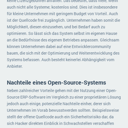
keine Lizenzgebühren anfallen. Das bedeutet, dass viele; wenn
auch nicht alle Systeme; kostenlos sind. Dies ist insbesondere
für kleine Unternehmen mit geringem Budget von Vorteil. Auch
ist der Quellcode frei zugänglich. Unternehmen haben somit die
Möglichkeit, diesen einzusehen, und bei Bedarf auch zu
optimieren. So lässt sich das System selbst im eigenen Hause
an die Bedürfnisse des eigenen Betriebes anpassen. Gleichsam
können Unternehmen dabei auf eine Entwicklercommunity
bauen, die sich mit der Optimierung und Weiterentwicklung des
Systems befassen. Auch besteht keinerlei Abhängigkeit vom
Anbieter.
Nachteile eines Open-Source-Systems
Neben zahlreicher Vorteile gehen mit der Nutzung einer Open-
Source ERP-Software im Vergleich zu einer proprietären Lösung
jedoch auch einige, potenzielle Nachteile einher, derer sich
Unternehmen im Vorab bewusstwerden sollten. Beispielsweise
stellt der offene Quellcode auch ein Sicherheitsrisiko dar, da
sich Hacker direkten Einblick in Schwachstellen verschaffen