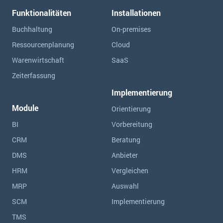
Funktionalitäten
Installationen
Buchhaltung
On-premises
Ressourcen­planung
Cloud
Warenwirtschaft
SaaS
Zeiterfassung
Implementierung
Module
Orientierung
BI
Vorbereitung
CRM
Beratung
DMS
Anbieter
HRM
Vergleichen
MRP
Auswahl
SCM
Implementierung
TMS