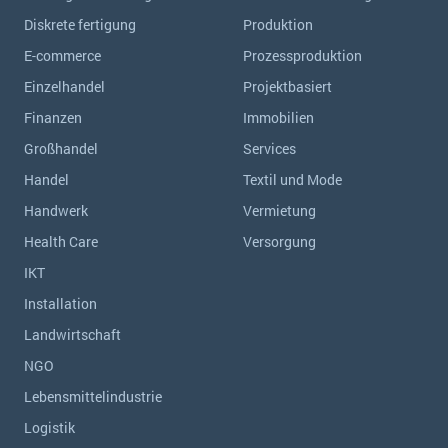
Diskrete fertigung
Produktion
E-commerce
Prozessproduktion
Einzelhandel
Projektbasiert
Finanzen
Immobilien
Großhandel
Services
Handel
Textil und Mode
Handwerk
Vermietung
Health Care
Versorgung
IKT
Installation
Landwirtschaft
NGO
Lebensmittelindustrie
Logistik