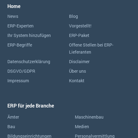
Home
News
Blog
ERP-Experten
Vorgestellt!
Ihr System hinzufügen
ERP-Paket
ERP-Begriffe
Offene Stellen bei ERP-
Lieferanten
Datenschutzerklärung
Disclaimer
DSGVO/GDPR
Über uns
Impressum
Kontakt
ERP für jede Branche
Ämter
Maschinenbau
Bau
Medien
Bildungseinrichtungen
Personalvermittlung