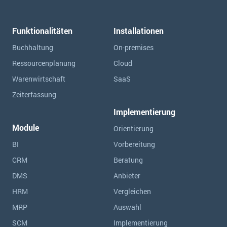
Funktionalitäten
Installationen
Buchhaltung
On-premises
Ressourcen­planung
Cloud
Warenwirtschaft
SaaS
Zeiterfassung
Implementierung
Module
Orientierung
BI
Vorbereitung
CRM
Beratung
DMS
Anbieter
HRM
Vergleichen
MRP
Auswahl
SCM
Implementierung