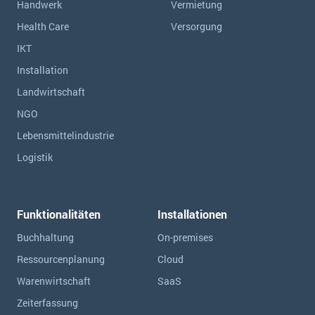
Handwerk
Vermietung
Health Care
Versorgung
IKT
Installation
Landwirtschaft
NGO
Lebensmittelindustrie
Logistik
Funktionalitäten
Installationen
Buchhaltung
On-premises
Ressourcen­planung
Cloud
Warenwirtschaft
SaaS
Zeiterfassung