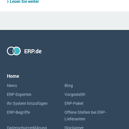
Lesen Sie weiter
ERP.de
Home
News
Blog
ERP-Experten
Vorgestellt!
Ihr System hinzufügen
ERP-Paket
ERP-Begriffe
Offene Stellen bei ERP-
Lieferanten
Datenschutzerklärung
Disclaimer