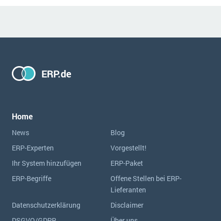
ERP.de
Home
News
Blog
ERP-Experten
Vorgestellt!
Ihr System hinzufügen
ERP-Paket
ERP-Begriffe
Offene Stellen bei ERP-
Lieferanten
Datenschutzerklärung
Disclaimer
DSGVO/GDPR
Über uns