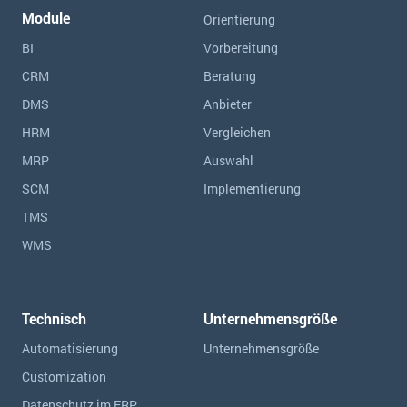
Module
Orientierung
BI
Vorbereitung
CRM
Beratung
DMS
Anbieter
HRM
Vergleichen
MRP
Auswahl
SCM
Implementierung
TMS
WMS
Technisch
Unternehmensgröße
Automatisierung
Unternehmensgröße
Customization
Datenschutz im ERP