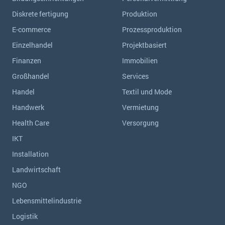
Diskrete fertigung
Produktion
E-commerce
Prozessproduktion
Einzelhandel
Projektbasiert
Finanzen
Immobilien
Großhandel
Services
Handel
Textil und Mode
Handwerk
Vermietung
Health Care
Versorgung
IKT
Installation
Landwirtschaft
NGO
Lebensmittelindustrie
Logistik