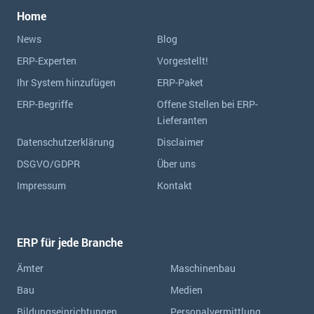
Home
News
Blog
ERP-Experten
Vorgestellt!
Ihr System hinzufügen
ERP-Paket
ERP-Begriffe
Offene Stellen bei ERP-
Lieferanten
Datenschutzerklärung
Disclaimer
DSGVO/GDPR
Über uns
Impressum
Kontakt
ERP für jede Branche
Ämter
Maschinenbau
Bau
Medien
Bildungseinrichtungen
Personalvermittlung