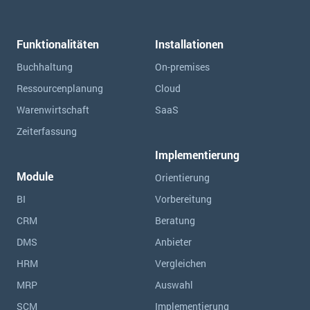
Funktionalitäten
Installationen
Buchhaltung
On-premises
Ressourcen­planung
Cloud
Warenwirtschaft
SaaS
Zeiterfassung
Implementierung
Module
Orientierung
BI
Vorbereitung
CRM
Beratung
DMS
Anbieter
HRM
Vergleichen
MRP
Auswahl
SCM
Implementierung