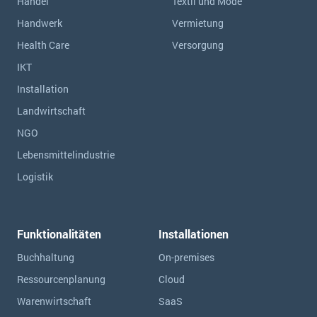
Handel
Textil und Mode
Handwerk
Vermietung
Health Care
Versorgung
IKT
Installation
Landwirtschaft
NGO
Lebensmittelindustrie
Logistik
Funktionalitäten
Installationen
Buchhaltung
On-premises
Ressourcen­planung
Cloud
Warenwirtschaft
SaaS