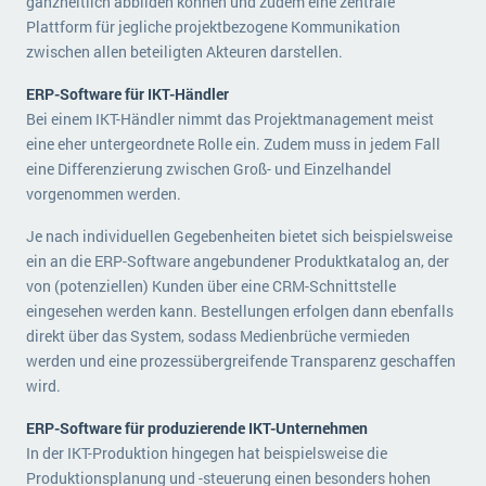
ganzheitlich abbilden können und zudem eine zentrale
Plattform für jegliche projektbezogene Kommunikation
zwischen allen beteiligten Akteuren darstellen.
ERP-Software für IKT-Händler
Bei einem IKT-Händler nimmt das Projektmanagement meist
eine eher untergeordnete Rolle ein. Zudem muss in jedem Fall
eine Differenzierung zwischen Groß- und Einzelhandel
vorgenommen werden.
Je nach individuellen Gegebenheiten bietet sich beispielsweise
ein an die ERP-Software angebundener Produktkatalog an, der
von (potenziellen) Kunden über eine CRM-Schnittstelle
eingesehen werden kann. Bestellungen erfolgen dann ebenfalls
direkt über das System, sodass Medienbrüche vermieden
werden und eine prozessübergreifende Transparenz geschaffen
wird.
ERP-Software für produzierende IKT-Unternehmen
In der IKT-Produktion hingegen hat beispielsweise die
Produktionsplanung und -steuerung einen besonders hohen