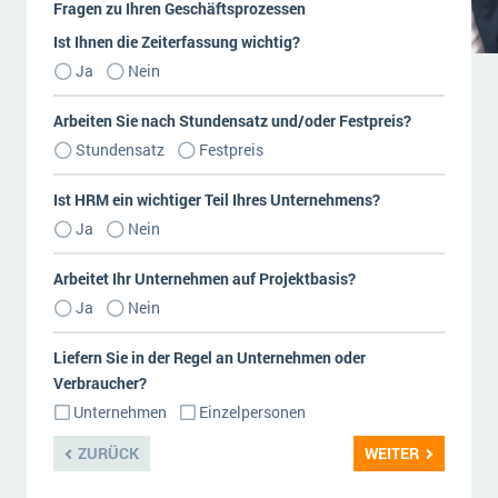
Fragen zu Ihren Geschäftsprozessen
Ist Ihnen die Zeiterfassung wichtig?
Ja
Nein
Arbeiten Sie nach Stundensatz und/oder Festpreis?
Stundensatz
Festpreis
Ist HRM ein wichtiger Teil Ihres Unternehmens?
Ja
Nein
Arbeitet Ihr Unternehmen auf Projektbasis?
Ja
Nein
Liefern Sie in der Regel an Unternehmen oder
Verbraucher?
Unternehmen
Einzelpersonen
ZURÜCK
WEITER