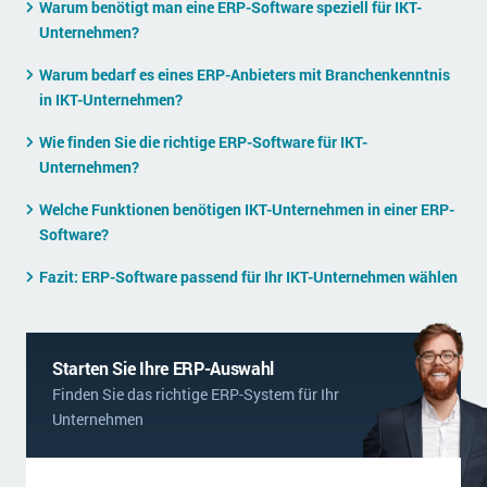
Warum benötigt man eine ERP-Software speziell für IKT-
Die „SaaSpocalypse“: Was ist das und was bedeutet es für die Zukunft von Unternehmenssoftware?
Unternehmen?
SAP investiert mit zwei strategischen Übernahmen in Enterprise-KI
Warum bedarf es eines ERP-Anbieters mit Branchenkenntnis
in IKT-Unternehmen?
ERP-Trends in der Produktion
Wie finden Sie die richtige ERP-Software für IKT-
NACHRICHTENARCHIV
Unternehmen?
Welche Funktionen benötigen IKT-Unternehmen in einer ERP-
Software?
Fazit: ERP-Software passend für Ihr IKT-Unternehmen wählen
Starten Sie Ihre ERP-Auswahl
Finden Sie das richtige ERP-System für Ihr
Unternehmen