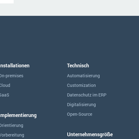
Installationen
Technisch
On-premises
Automatisierung
Cloud
Customization
SaaS
Datenschutz im ERP
Digitalisierung
Open-Source
Implementierung
Orientierung
Unternehmensgröße
Vorbereitung