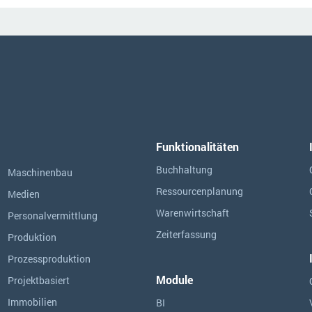
Funktionalitäten
Buchhaltung
Maschinenbau
Ressourcen­planung
Medien
Warenwirtschaft
Personalvermittlung
Zeiterfassung
Produktion
Prozessproduktion
Module
Projektbasiert
Immobilien
BI