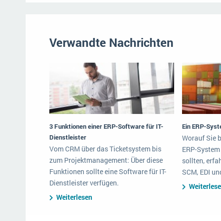
Verwandte Nachrichten
3 Funktionen einer ERP-Software für IT-
Ein ERP-Syste
Dienstleister
Worauf Sie 
Vom CRM über das Ticketsystem bis
ERP-System f
zum Projektmanagement: Über diese
sollten, erfa
Funktionen sollte eine Software für IT-
SCM, EDI un
Dienstleister verfügen.
Weiterles
Weiterlesen