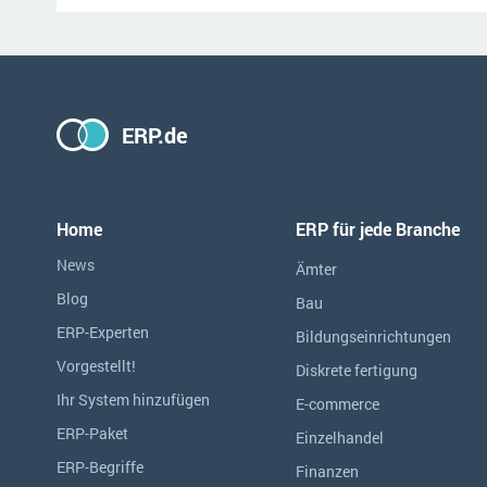
ERP.de
Home
ERP für jede Branche
News
Ämter
Blog
Bau
ERP-Experten
Bildungseinrichtungen
Vorgestellt!
Diskrete fertigung
Ihr System hinzufügen
E-commerce
ERP-Paket
Einzelhandel
ERP-Begriffe
Finanzen