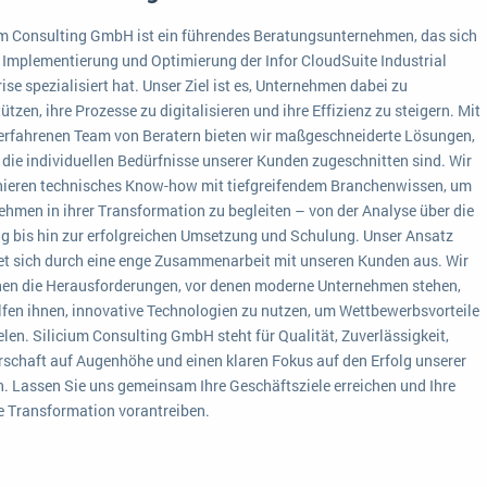
um Consulting GmbH ist ein führendes Beratungsunternehmen, das sich
e Implementierung und Optimierung der Infor CloudSuite Industrial
ise spezialisiert hat. Unser Ziel ist es, Unternehmen dabei zu
ützen, ihre Prozesse zu digitalisieren und ihre Effizienz zu steigern. Mit
erfahrenen Team von Beratern bieten wir maßgeschneiderte Lösungen,
f die individuellen Bedürfnisse unserer Kunden zugeschnitten sind. Wir
ieren technisches Know-how mit tiefgreifendem Branchenwissen, um
ehmen in ihrer Transformation zu begleiten – von der Analyse über die
g bis hin zur erfolgreichen Umsetzung und Schulung. Unser Ansatz
et sich durch eine enge Zusammenarbeit mit unseren Kunden aus. Wir
hen die Herausforderungen, vor denen moderne Unternehmen stehen,
lfen ihnen, innovative Technologien zu nutzen, um Wettbewerbsvorteile
elen. Silicium Consulting GmbH steht für Qualität, Zuverlässigkeit,
rschaft auf Augenhöhe und einen klaren Fokus auf den Erfolg unserer
. Lassen Sie uns gemeinsam Ihre Geschäftsziele erreichen und Ihre
le Transformation vorantreiben.