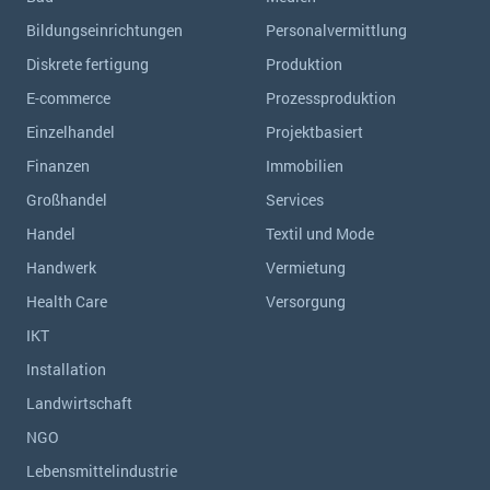
Bildungseinrichtungen
Personalvermittlung
Diskrete fertigung
Produktion
E-commerce
Prozessproduktion
Einzelhandel
Projektbasiert
Finanzen
Immobilien
Großhandel
Services
Handel
Textil und Mode
Handwerk
Vermietung
Health Care
Versorgung
IKT
Installation
Landwirtschaft
NGO
Lebensmittelindustrie