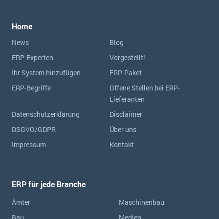
Home
News
Blog
ERP-Experten
Vorgestellt!
Ihr System hinzufügen
ERP-Paket
ERP-Begriffe
Offene Stellen bei ERP-
Lieferanten
Datenschutzerklärung
Disclaimer
DSGVO/GDPR
Über uns
Impressum
Kontakt
ERP für jede Branche
Ämter
Maschinenbau
Bau
Medien