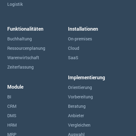
Logistik
Funktionalitäten
Installationen
Buchhaltung
On-premises
Ressourcen­planung
Cloud
Warenwirtschaft
SaaS
Zeiterfassung
Implementierung
Module
Orientierung
BI
Vorbereitung
CRM
Beratung
DMS
Anbieter
HRM
Vergleichen
MRP
Auswahl