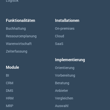
Logistik
Funktionalitäten
Installationen
Buchhaltung
On-premises
Ressourcen­planung
Cloud
Warenwirtschaft
SaaS
Zeiterfassung
Implementierung
Module
Orientierung
BI
Vorbereitung
CRM
Beratung
DMS
Anbieter
HRM
Vergleichen
MRP
Auswahl