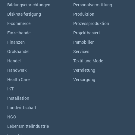
Bildungseinrichtungen
Personalvermittlung
Diskrete fertigung
Produktion
E-commerce
Prozessproduktion
Einzelhandel
Projektbasiert
Finanzen
Immobilien
Großhandel
Services
Handel
Textil und Mode
Handwerk
Vermietung
Health Care
Versorgung
IKT
Installation
Landwirtschaft
NGO
Lebensmittelindustrie