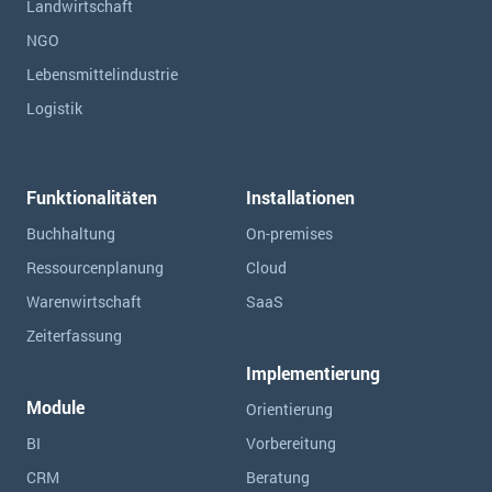
Landwirtschaft
NGO
Lebensmittelindustrie
Logistik
Funktionalitäten
Installationen
Buchhaltung
On-premises
Ressourcen­planung
Cloud
Warenwirtschaft
SaaS
Zeiterfassung
Implementierung
Module
Orientierung
BI
Vorbereitung
CRM
Beratung