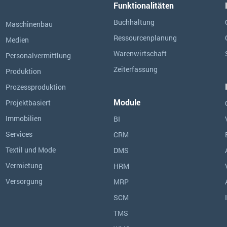
Funktionalitäten
Buchhaltung
Maschinenbau
Ressourcen­planung
Medien
Warenwirtschaft
Personalvermittlung
Zeiterfassung
Produktion
Prozessproduktion
Module
Projektbasiert
Immobilien
BI
Services
CRM
Textil und Mode
DMS
Vermietung
HRM
Versorgung
MRP
SCM
TMS