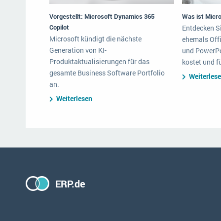
Vorgestellt: Microsoft Dynamics 365
Was ist Micr
Copilot
Entdecken Si
Microsoft kündigt die nächste
ehemals Offi
Generation von KI-
und PowerPoi
Produktaktualisierungen für das
kostet und f
gesamte Business Software Portfolio
Weiterles
an.
Weiterlesen
ERP.de