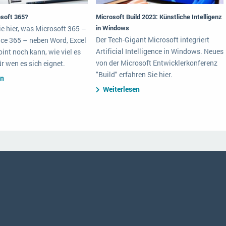
osoft 365?
Microsoft Build 2023: Künstliche Intelligenz
in Windows
e hier, was Microsoft 365 –
Der Tech-Gigant Microsoft integriert
ce 365 – neben Word, Excel
Artificial Intelligence in Windows. Neues
nt noch kann, wie viel es
von der Microsoft Entwicklerkonferenz
ür wen es sich eignet.
"Build" erfahren Sie hier.
en
Weiterlesen