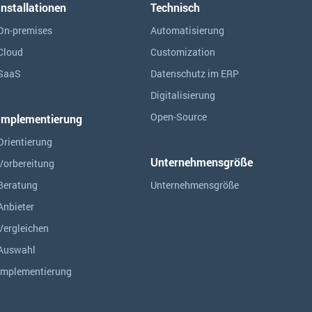
Installationen
Technisch
On-premises
Automatisierung
Cloud
Customization
SaaS
Datenschutz im ERP
Digitalisierung
Open-Source
Implementierung
Orientierung
Unternehmensgröße
Vorbereitung
Beratung
Unternehmensgröße
Anbieter
Vergleichen
Auswahl
Implementierung