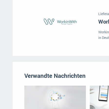
Mehr über ERP-Software
Liefera
Wor
Workin
in Deu
Verwandte Nachrichten