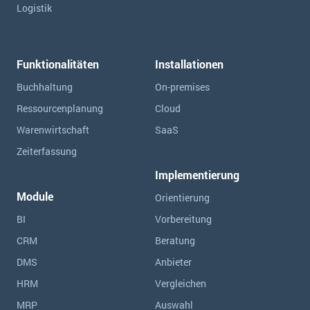
Logistik
Funktionalitäten
Installationen
Buchhaltung
On-premises
Ressourcen­planung
Cloud
Warenwirtschaft
SaaS
Zeiterfassung
Implementierung
Module
Orientierung
BI
Vorbereitung
CRM
Beratung
DMS
Anbieter
HRM
Vergleichen
MRP
Auswahl