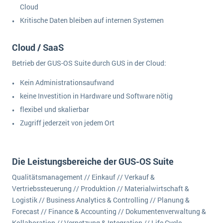
Cloud
Kritische Daten bleiben auf internen Systemen
Cloud / SaaS
Betrieb der GUS-OS Suite durch GUS in der Cloud:
Kein Administrationsaufwand
keine Investition in Hardware und Software nötig
flexibel und skalierbar
Zugriff jederzeit von jedem Ort
Die Leistungsbereiche der GUS-OS Suite
Qualitätsmanagement // Einkauf // Verkauf &
Vertriebssteuerung // Produktion // Materialwirtschaft &
Logistik // Business Analytics & Controlling // Planung &
Forecast // Finance & Accounting // Dokumentenverwaltung &
Kollaboration // Vernetzung & Integration // Life Cycle