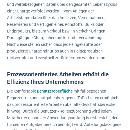
und wertebezogenen Daten über den gesamten Lebenszyklus
einer Charge verfolgt werden – vom Anlegen der
Artikelstammdaten über das Ansetzen, Vereinnahmen,
Reservieren und Verfügen eines Rohstoffs, Bulks oder
Endprodukts, bis zum Verkauf bzw. In-Verkehr-Bringen.
Durchgängige Chargenherkunfts- und –verwendungs-
Nachweise stellen sicher, dass jede eingekaufte oder
produzierte Charge minutiös auch in Folgeprodukten
rückverfolgt und eventuell zurückgerufen werden kann.
Prozessorientiertes Arbeiten erhöht die
Effizienz Ihres Unternehmens
Die komfortable
Benutzeroberfläche
mit fallbezogenen
Regiezentren und aufgabenbezogenen ToDo-Listen ermöglicht
das prozessorientierte Arbeiten über alle Geschäftsbereiche
hinweg. Durch die Benutzer-/Rollenzuordnung wird jedem
Mitarbeiter genau der Anwendungsumfang bereitgestellt, der
für seinen Aufgabenbereich benötigt wird. Abteilungsbezogene