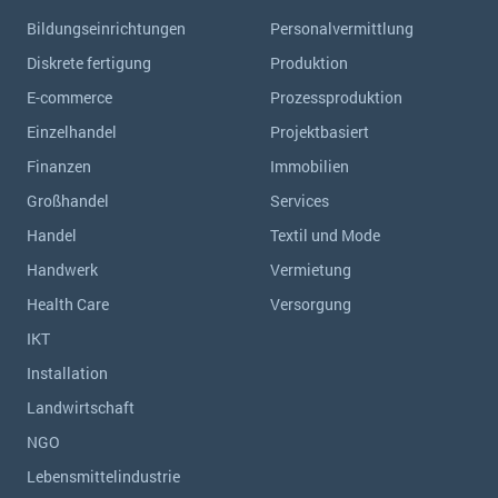
Bildungseinrichtungen
Personalvermittlung
Diskrete fertigung
Produktion
E-commerce
Prozessproduktion
Einzelhandel
Projektbasiert
Finanzen
Immobilien
Großhandel
Services
Handel
Textil und Mode
Handwerk
Vermietung
Health Care
Versorgung
IKT
Installation
Landwirtschaft
NGO
Lebensmittelindustrie