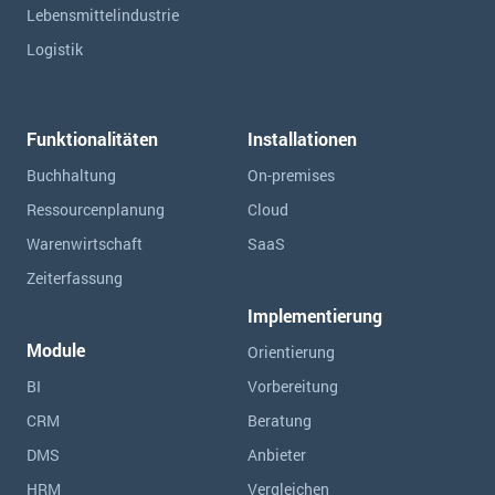
Lebensmittelindustrie
Logistik
Funktionalitäten
Installationen
Buchhaltung
On-premises
Ressourcen­planung
Cloud
Warenwirtschaft
SaaS
Zeiterfassung
Implementierung
Module
Orientierung
BI
Vorbereitung
CRM
Beratung
DMS
Anbieter
HRM
Vergleichen