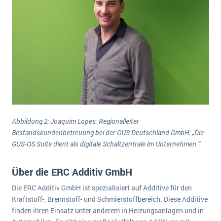
Abbildung 2: Joaquim Lopes, Regionalleiter
Bestandskundenbetreuung bei der GUS Deutschland GmbH: „Die
GUS-OS Suite dient als digitale Schaltzentrale im Unternehmen.“
Über die ERC Additiv GmbH
Die ERC Additiv GmbH ist spezialisiert auf Additive für den
Kraftstoff-, Brennstoff- und Schmierstoffbereich. Diese Additive
finden ihren Einsatz unter anderem in Heizungsanlagen und in