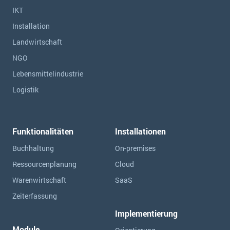
IKT
Installation
Landwirtschaft
NGO
Lebensmittelindustrie
Logistik
Funktionalitäten
Installationen
Buchhaltung
On-premises
Ressourcen­planung
Cloud
Warenwirtschaft
SaaS
Zeiterfassung
Implementierung
Module