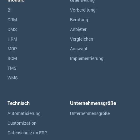
Orientierung
BI
Vorbereitung
CRM
Beratung
DMS
Anbieter
HRM
Vergleichen
MRP
Auswahl
SCM
Implementierung
TMS
WMS
Technisch
Unternehmensgröße
Automatisierung
Unternehmensgröße
Customization
Datenschutz im ERP