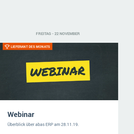
FREITAG - 22 NOVEMBER
LIEFERANT DES MONATS
Webinar
Überblick über abas ERP am 28.11.19.