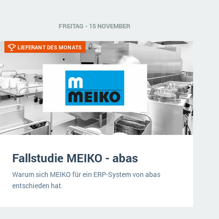
FREITAG - 15 NOVEMBER
LIEFERANT DES MONATS
Fallstudie MEIKO - abas
Warum sich MEIKO für ein ERP-System von abas
entschieden hat.