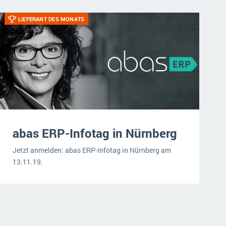
LIEFERANT DES MONATS
abas ERP-Infotag in Nürnberg
Jetzt anmelden: abas ERP-Infotag in Nürnberg am
13.11.19.