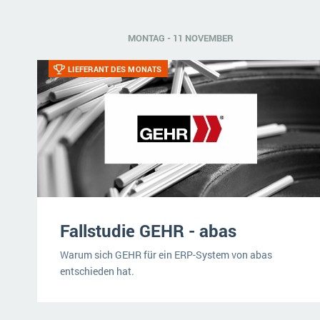
MONTAG - 11 NOVEMBER
LIEFERANT DES MONATS
Fallstudie GEHR - abas
Warum sich GEHR für ein ERP-System von abas
entschieden hat.