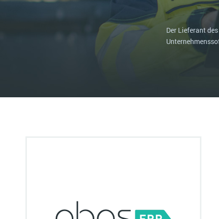
Mehr über ERP-Software
Der Lieferant de
Unternehmenssoft