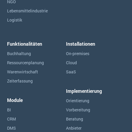
NGO
Lebensmittelindustrie
Logistik
Funktionalitäten
Installationen
Buchhaltung
On-premises
Ressourcen­planung
Cloud
Warenwirtschaft
SaaS
Zeiterfassung
Implementierung
Module
Orientierung
BI
Vorbereitung
CRM
Beratung
DMS
Anbieter