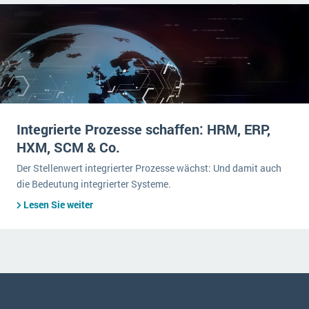
Integrierte Prozesse schaffen: HRM, ERP,
HXM, SCM & Co.
Der Stellenwert integrierter Prozesse wächst: Und damit auch
die Bedeutung integrierter Systeme.
Lesen Sie weiter