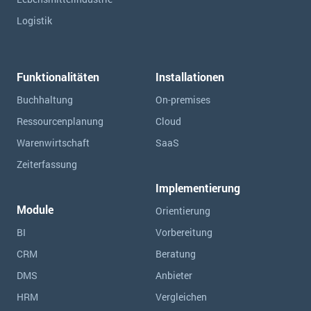
Logistik
Funktionalitäten
Installationen
Buchhaltung
On-premises
Ressourcen­planung
Cloud
Warenwirtschaft
SaaS
Zeiterfassung
Implementierung
Module
Orientierung
BI
Vorbereitung
CRM
Beratung
DMS
Anbieter
HRM
Vergleichen