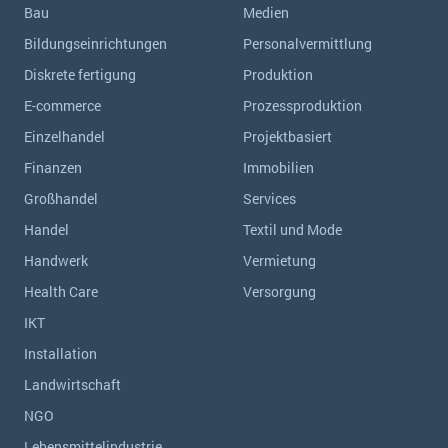
Bau
Medien
Bildungseinrichtungen
Personalvermittlung
Diskrete fertigung
Produktion
E-commerce
Prozessproduktion
Einzelhandel
Projektbasiert
Finanzen
Immobilien
Großhandel
Services
Handel
Textil und Mode
Handwerk
Vermietung
Health Care
Versorgung
IKT
Installation
Landwirtschaft
NGO
Lebensmittelindustrie